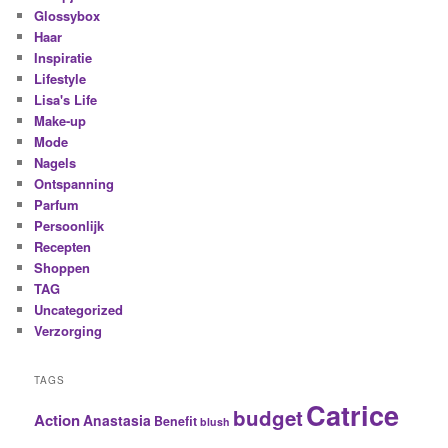
Glossybox
Haar
Inspiratie
Lifestyle
Lisa's Life
Make-up
Mode
Nagels
Ontspanning
Parfum
Persoonlijk
Recepten
Shoppen
TAG
Uncategorized
Verzorging
TAGS
Catrice
budget
Action
Anastasia
Benefit
blush