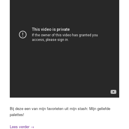
Bij deze een van mijn favorieten uit mijn stash: Mijn geliefde
palettes!
Lees verder
→