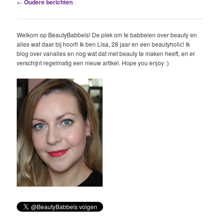
Berichtnavigatie
←
Oudere berichten
Welkom op BeautyBabbels! De plek om te babbelen over beauty en
alles wat daar bij hoort! Ik ben Lisa, 28 jaar en een beautyholic! Ik
blog over vanalles en nog wat dat met beauty te maken heeft, en er
verschijnt regelmatig een nieuw artikel. Hope you enjoy :)