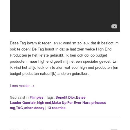
Deze Tag kwam ik tegen, en ik vond ‘m zo leuk dat ik besloot ‘m
ook te doen! De Tag houdt in dat je laat zien welke High End
Producten je het liefste gebruikt. Ik ben ook dol op budget
producten, maar high end geeft mij net een specialer gevoel. En
ik vind het altijd leuk om te zien wat voor high end producten (en
budget producten natuurlijk) anderen gebruiken.
Lees verder
→
Geplaatst in
Filmpjes
|
Tags:
Benefit
,
Dior
,
Estee
Lauder
,
Guerlain
,
high end
,
Make Up For Ever
,
Nars
,
princess
tag
,
TAG
,
urban decay
|
13
reacties