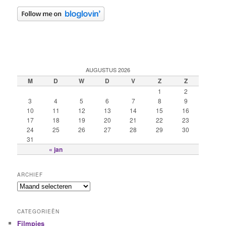
AUGUSTUS 2026
M
D
W
D
V
Z
Z
1
2
3
4
5
6
7
8
9
10
11
12
13
14
15
16
17
18
19
20
21
22
23
24
25
26
27
28
29
30
31
« jan
ARCHIEF
CATEGORIEËN
Filmpjes