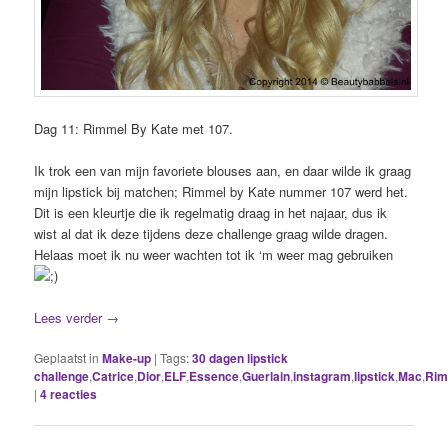
Dag 11: Rimmel By Kate met 107.
Ik trok een van mijn favoriete blouses aan, en daar wilde ik graag
mijn lipstick bij matchen; Rimmel by Kate nummer 107 werd het.
Dit is een kleurtje die ik regelmatig draag in het najaar, dus ik
wist al dat ik deze tijdens deze challenge graag wilde dragen.
Helaas moet ik nu weer wachten tot ik ‘m weer mag gebruiken
Lees verder
→
Geplaatst in
Make-up
|
Tags:
30 dagen lipstick
challenge
,
Catrice
,
Dior
,
ELF
,
Essence
,
Guerlain
,
instagram
,
lipstick
,
Mac
,
Rim
|
4
reacties