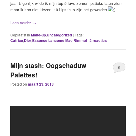
jaar. Eigenlijk wilde ik mijn top 5 favo zomer lipsticks laten zien,
maar ik kon niet kiezen. 10 Lipsticks zijn het geworden
Lees verder
→
Geplaatst in
Make-up
,
Uncategorized
|
Tags:
Catrice
,
Dior
,
Essence
,
Lancome
,
Mac
,
Rimmel
|
2
reacties
Mijn stash: Oogschaduw
6
Palettes!
Posted on
maart 23, 2013