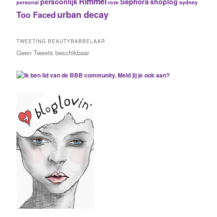
Rimmel
Sephora
persoonlijk
shoplog
sydney
personal
roze
urban decay
Too Faced
TWEETING BEAUTYBABBELAAR
Geen Tweets beschikbaar