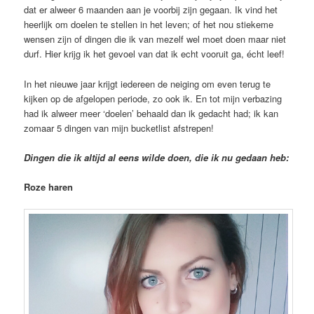
dat er alweer 6 maanden aan je voorbij zijn gegaan. Ik vind het
heerlijk om doelen te stellen in het leven; of het nou stiekeme
wensen zijn of dingen die ik van mezelf wel moet doen maar niet
durf. Hier krijg ik het gevoel van dat ik echt vooruit ga, écht leef!
In het nieuwe jaar krijgt iedereen de neiging om even terug te
kijken op de afgelopen periode, zo ook ik. En tot mijn verbazing
had ik alweer meer ‘doelen’ behaald dan ik gedacht had; ik kan
zomaar 5 dingen van mijn bucketlist afstrepen!
Dingen die ik altijd al eens wilde doen, die ik nu gedaan heb:
Roze haren