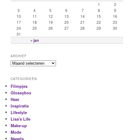
1
2
3
4
5
6
7
8
9
10
11
12
13
14
15
16
17
18
19
20
21
22
23
24
25
26
27
28
29
30
31
« jan
ARCHIEF
CATEGORIEËN
Filmpjes
Glossybox
Haar
Inspiratie
Lifestyle
Lisa's Life
Make-up
Mode
Nagels