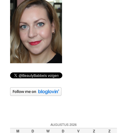
AUGUSTUS 2026
M
D
W
D
V
Z
Z