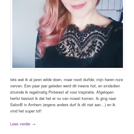
Iets wat ik al jaren wilde doen, maar nooit durfde; mijn haren roze
verven. Een paar jaar geleden werd dit ineens hot, en sindsdien
struinde ik regelmatig Pinterest af voor inspiratie. Afgelopen
herfst besloot ik dat het er nu van moest komen. Ik ging naar
SalonB in Arnhem (ergens anders durf ik dit niet aan…) en ik
vind het super tof!
Lees verder
→