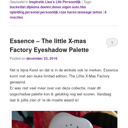
Geplaatst in
Inspiratie
,
Lisa's Life
,
Persoonlijk
|
Tags:
bucketlist
,
diploma
,
doelen
,
donor
,
eigen auto
,
hbo
opleiding
,
personal
,
persoonlijk
,
roze haren
,
tatoeage
,
tattoo
|
8
reacties
Essence – The little X-mas
1
Factory Eyeshadow Palette
Posted on
december 23, 2016
Het is bijna Kerst en dat is in de winkels ook te merken. Essence
komt met een leuke limited edition; The Little X-Mas Factory
genaamd.
Er was niet veel meer over van deze collectie, maar dit
oogschaduw palette kon ik gelukkig nog wel scoren. Vandaag
laat ik jullie zien of ‘ie de moeite waard is!