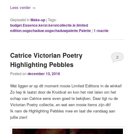
Lees verder
→
Geplaatst in
Make-up
|
Tags:
budget
,
Essence
,
kerst
,
kerstcollectie
,
le
,
limited
edition
,
oogschaduw
,
oogschaduwpalette
,
Palette
|
1
reactie
Catrice Victorian Poetry
2
Highlighting Pebbles
Posted on
december 13, 2016
Wat liggen er op dit moment mooie Limited Editions in de winkel!
Zo liep ik laatst door de Kruidvat en kon het niet laten om het
schap van Catrice eens even goed te bekijken. Daar ligt nu de
Victorian Poetry collectie..en wat een mooie items zijn dit!
Ik nam de Highlighting Pebbles mee en laat die vandaag aan
jullie zien!