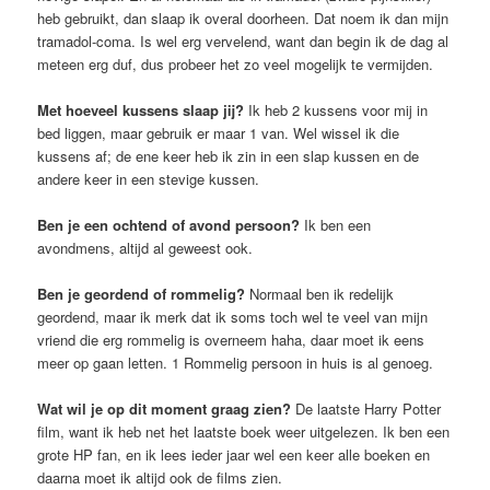
heb gebruikt, dan slaap ik overal doorheen. Dat noem ik dan mijn
tramadol-coma. Is wel erg vervelend, want dan begin ik de dag al
meteen erg duf, dus probeer het zo veel mogelijk te vermijden.
Met hoeveel kussens slaap jij?
Ik heb 2 kussens voor mij in
bed liggen, maar gebruik er maar 1 van. Wel wissel ik die
kussens af; de ene keer heb ik zin in een slap kussen en de
andere keer in een stevige kussen.
Ben je een ochtend of avond persoon?
Ik ben een
avondmens, altijd al geweest ook.
Ben je geordend of rommelig?
Normaal ben ik redelijk
geordend, maar ik merk dat ik soms toch wel te veel van mijn
vriend die erg rommelig is overneem haha, daar moet ik eens
meer op gaan letten. 1 Rommelig persoon in huis is al genoeg.
Wat wil je op dit moment graag zien?
De laatste Harry Potter
film, want ik heb net het laatste boek weer uitgelezen. Ik ben een
grote HP fan, en ik lees ieder jaar wel een keer alle boeken en
daarna moet ik altijd ook de films zien.