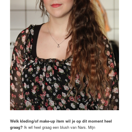
Welk kleding/of make-up item wil je op dit moment heel
graag?
Ik wil heel graag een blush van Nars. Mijn