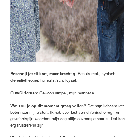
Beschrijf jezelf kort, maar krachtig:
Beautyfreak, cynisch,
dierenliefhebber, humoristisch, loyaal.
Guy/Girlcrush:
Gewoon simpel, mijn mannetje.
Wat zou je op dit moment graag willen?
Dat mijn lichaam iets
beter naar mij luistert. Ik heb veel last van chronische rug,- en
gewrichtspijn waardoor mijn dag altijd onvoorspelbaar is. Dat kan
erg frustrerend zijn!