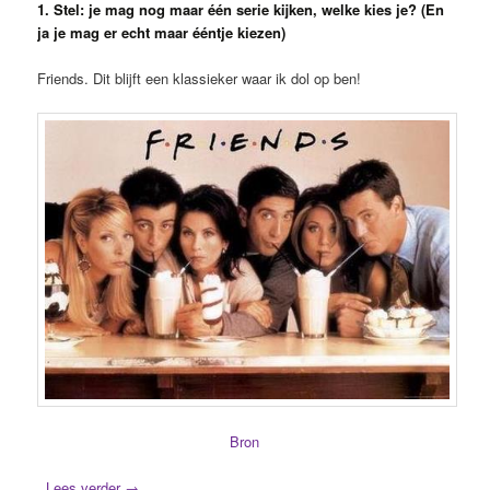
1. Stel: je mag nog maar één serie kijken, welke kies je? (En
ja je mag er echt maar ééntje kiezen)
Friends. Dit blijft een klassieker waar ik dol op ben!
Bron
Lees verder
→