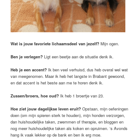
Wat is jouw favoriete lichaamsdeel van jezelf?
Mijn ogen.
Ben je verlegen?
Ligt een beetje aan de situatie denk ik.
Heb je een accent?
Ik ben veel verhuisd, dus heb overal wel wat
van meegenomen. Maar ik heb het langste in Brabant gewoond,
en dat accent is het beste aan me te horen denk ik.
Zussen/broers, hoe oud?
Ik heb 1 broertje van 23.
Hoe ziet jouw dagelijkse leven eruit?
Opstaan, mijn oefeningen
doen (om mijn spieren sterk te houden), mijn honden verzorgen,
dan huishoudelijke taken, zwemmen of therapie, en bloggen en
nog meer huishoudelijke taken als koken en opruimen. ‘s Avonds
hang ik vaak lekker op de bank en ben ik erg moe.