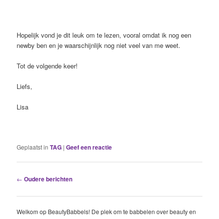
Hopelijk vond je dit leuk om te lezen, vooral omdat ik nog een
newby ben en je waarschijnlijk nog niet veel van me weet.
Tot de volgende keer!
Liefs,
Lisa
Geplaatst in
TAG
|
Geef een reactie
Berichtnavigatie
←
Oudere berichten
Welkom op BeautyBabbels! De plek om te babbelen over beauty en