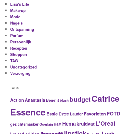
Lisa's Life
Make-up
Mode
Nagels
Ontspanning
Parfum
Persoonlijk
Recepten
Shoppen
TAG
Uncategorized
Verzorging
TAGS
Catrice
budget
Action
Anastasia
Benefit
blush
Essence
FOTD
Essie
Favorieten
Estee Lauder
L'Oreal
Hema
kruidvat
gezichtsmasker
Guerlain
H&M
lipstick
Lush
lippenstift