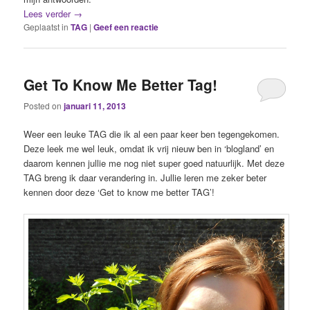
Lees verder
→
Geplaatst in
TAG
|
Geef een reactie
Get To Know Me Better Tag!
Posted on
januari 11, 2013
Weer een leuke TAG die ik al een paar keer ben tegengekomen.
Deze leek me wel leuk, omdat ik vrij nieuw ben in ‘blogland’ en
daarom kennen jullie me nog niet super goed natuurlijk. Met deze
TAG breng ik daar verandering in. Jullie leren me zeker beter
kennen door deze ‘Get to know me better TAG’!