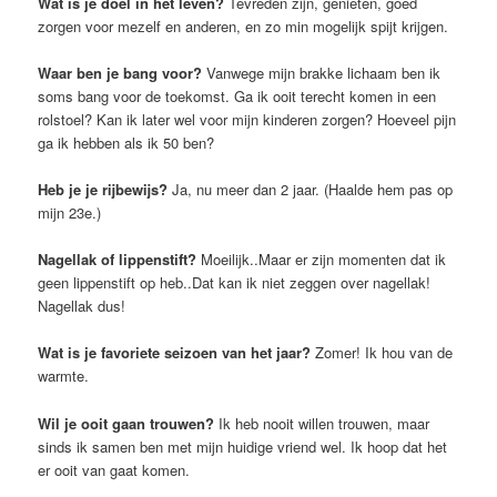
Wat is je doel in het leven?
Tevreden zijn, genieten, goed
zorgen voor mezelf en anderen, en zo min mogelijk spijt krijgen.
Waar ben je bang voor?
Vanwege mijn brakke lichaam ben ik
soms bang voor de toekomst. Ga ik ooit terecht komen in een
rolstoel? Kan ik later wel voor mijn kinderen zorgen? Hoeveel pijn
ga ik hebben als ik 50 ben?
Heb je je rijbewijs?
Ja, nu meer dan 2 jaar. (Haalde hem pas op
mijn 23e.)
Nagellak of lippenstift?
Moeilijk..Maar er zijn momenten dat ik
geen lippenstift op heb..Dat kan ik niet zeggen over nagellak!
Nagellak dus!
Wat is je favoriete seizoen van het jaar?
Zomer! Ik hou van de
warmte.
Wil je ooit gaan trouwen?
Ik heb nooit willen trouwen, maar
sinds ik samen ben met mijn huidige vriend wel. Ik hoop dat het
er ooit van gaat komen.