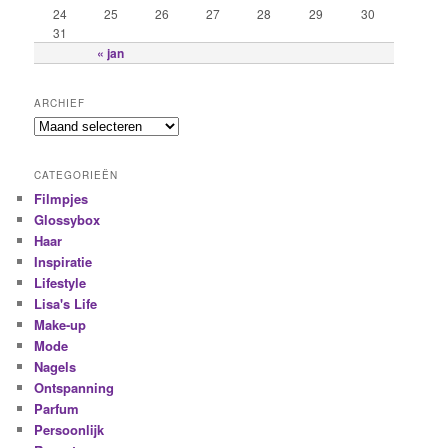
24
25
26
27
28
29
30
31
« jan
ARCHIEF
CATEGORIEËN
Filmpjes
Glossybox
Haar
Inspiratie
Lifestyle
Lisa's Life
Make-up
Mode
Nagels
Ontspanning
Parfum
Persoonlijk