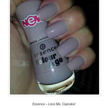
Essence – Love Me, Cupcake!