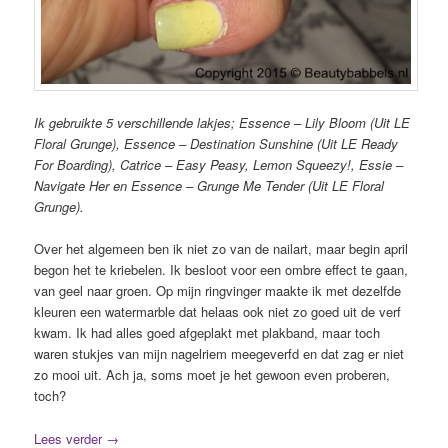
Ik gebruikte 5 verschillende lakjes; Essence – Lily Bloom (Uit LE
Floral Grunge), Essence – Destination Sunshine (Uit LE Ready
For Boarding), Catrice – Easy Peasy, Lemon Squeezy!, Essie –
Navigate Her en Essence – Grunge Me Tender (Uit LE Floral
Grunge).
Over het algemeen ben ik niet zo van de nailart, maar begin april
begon het te kriebelen. Ik besloot voor een ombre effect te gaan,
van geel naar groen. Op mijn ringvinger maakte ik met dezelfde
kleuren een watermarble dat helaas ook niet zo goed uit de verf
kwam. Ik had alles goed afgeplakt met plakband, maar toch
waren stukjes van mijn nagelriem meegeverfd en dat zag er niet
zo mooi uit. Ach ja, soms moet je het gewoon even proberen,
toch?
Lees verder
→