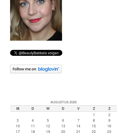
AUGUSTUS 2026
M
D
W
D
V
Z
Z
1
2
3
4
5
6
7
8
9
10
11
12
13
14
15
16
17
18
19
20
21
22
23