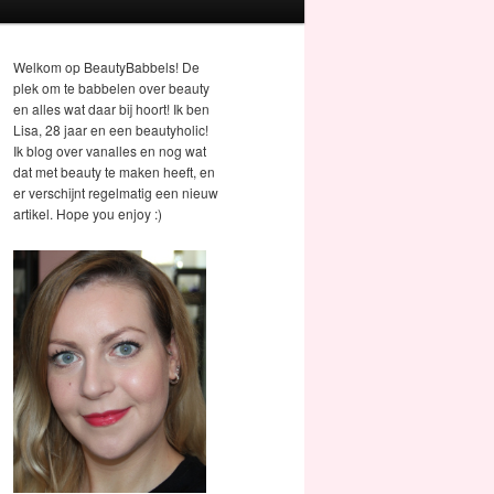
Welkom op BeautyBabbels! De
plek om te babbelen over beauty
en alles wat daar bij hoort! Ik ben
Lisa, 28 jaar en een beautyholic!
Ik blog over vanalles en nog wat
dat met beauty te maken heeft, en
er verschijnt regelmatig een nieuw
artikel. Hope you enjoy :)