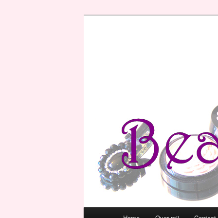
Hoofdmenu
Home
Over mij
Contact