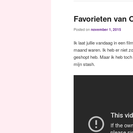
Favorieten van 
Posted on
november 1, 2015
Ik laat jullie vandaag in een f
maand waren. Ik heb er niet zo 
geshopt heb. Maar ik heb toch e
mijn stash.