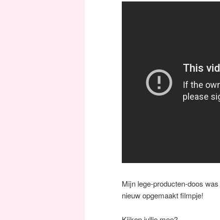
Mijn lege-producten-doos was w
nieuw opgemaakt filmpje!
Kijken jullie mee?