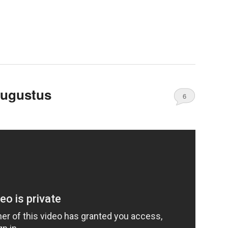
augustus
6