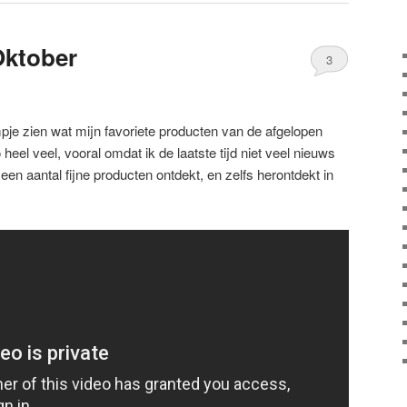
Oktober
3
ilmpje zien wat mijn favoriete producten van de afgelopen
heel veel, vooral omdat ik de laatste tijd niet veel nieuws
en aantal fijne producten ontdekt, en zelfs herontdekt in