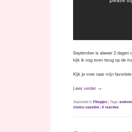
September is alweer 2 dagen o
kijk ik nog even terug op de m
Kijk je mee naar mijn favorie
Lees verder
→
Geplaatst in
Filmpjes
|
Tags:
andrel
choice
,
vaseline
|
6
reacties