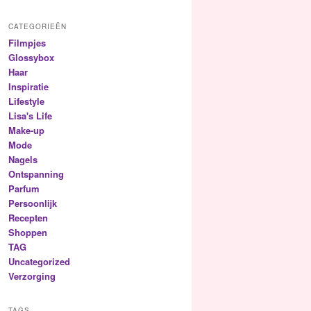
CATEGORIEËN
Filmpjes
Glossybox
Haar
Inspiratie
Lifestyle
Lisa's Life
Make-up
Mode
Nagels
Ontspanning
Parfum
Persoonlijk
Recepten
Shoppen
TAG
Uncategorized
Verzorging
TAGS