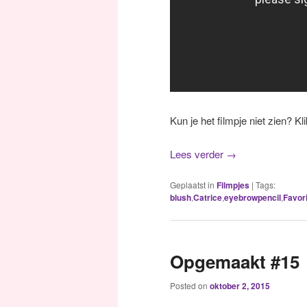
Kun je het filmpje niet zien? K
Lees verder
→
Geplaatst in
Filmpjes
|
Tags:
blush
,
Catrice
,
eyebrowpencil
,
Favor
Opgemaakt #15
Posted on
oktober 2, 2015