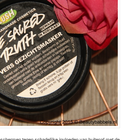
beschermen tegen schadelijke invloeden van buitenaf met de