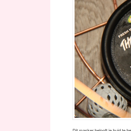
Dit masker belooft je huid te 