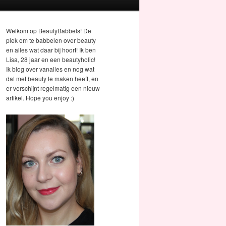
Welkom op BeautyBabbels! De
plek om te babbelen over beauty
en alles wat daar bij hoort! Ik ben
Lisa, 28 jaar en een beautyholic!
Ik blog over vanalles en nog wat
dat met beauty te maken heeft, en
er verschijnt regelmatig een nieuw
artikel. Hope you enjoy :)