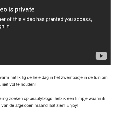
arm he! Ik lig de hele dag in het zwembadje in de tuin om
a niet vol te houden!
ing zoeken op beautyblogs, heb ik een filmpje waarin ik
 van de afgelopen maand laat zien! Enjoy!