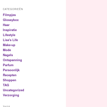
CATEGORIEËN
Filmpjes
Glossybox
Haar
Inspiratie
Lifestyle
Lisa's Life
Make-up
Mode
Nagels
Ontspanning
Parfum
Persoonlijk
Recepten
Shoppen
TAG
Uncategorized
Verzorging
TAGS