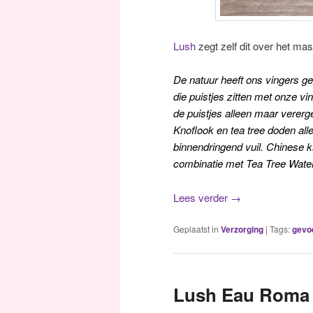
Lush
zegt zelf dit over het mas
De natuur heeft ons vingers 
die puistjes zitten met onze vi
de puistjes alleen maar vererg
Knoflook en tea tree doden alle
binnendringend vuil. Chinese kl
combinatie met Tea Tree Water
Lees verder
→
Geplaatst in
Verzorging
|
Tags:
gevoe
Lush Eau Roma