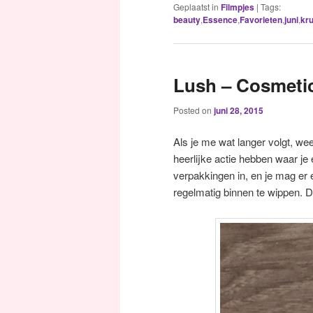
Geplaatst in
Filmpjes
|
Tags:
beauty
,
Essence
,
Favorieten
,
juni
,
kru
Lush – Cosmetic
Posted on
juni 28, 2015
Als je me wat langer volgt, we
heerlijke actie hebben waar je
verpakkingen in, en je mag er 
regelmatig binnen te wippen. D