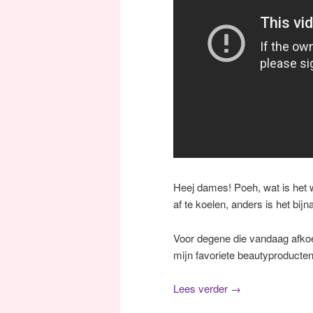
Heej dames! Poeh, wat is het w
af te koelen, anders is het bijn
Voor degene die vandaag afkoel
mijn favoriete beautyproducten
Lees verder
→