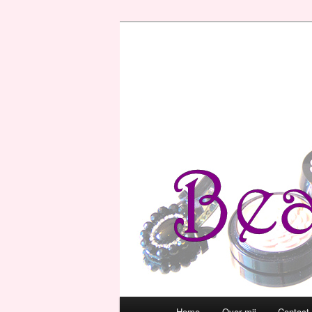
Hoofdmenu
Home
Over mij
Contact