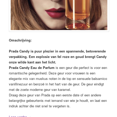
Omschrijving:
Prada Candy is puur plezier in een spannende, betoverende
verpakking. Een explosie van fel roze en goud brengt Candy
onze wilde kant aan het licht.
Prada Candy Eau de Parfum
is een geur die perfect is voor een
romantische gelegenheid. Deze geur voor vrouwen is een
elegante mix van muskus noten in de top en sensuele balsamico
vanillinezuur en benzoë in het hart van de geur. De geur eindigt
met de zoete moderne geur van karamel.
Draag deze geur van Prada op een eerste date of een andere
belangrijke gebeurtenis met iemand van wie je houdt, en laat een
indruk achter die niet snel te vergeten is.
Lees verder
→