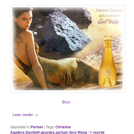
Bron
Lees verder
→
Geplaatst in
Parfum
|
Tags:
Christina
Aguilera
,
Davidoff
,
geurtjes
,
parfum
,
Vera Wang
|
1
reactie