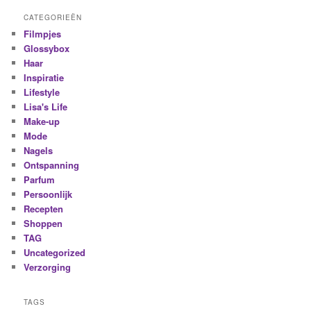
CATEGORIEËN
Filmpjes
Glossybox
Haar
Inspiratie
Lifestyle
Lisa's Life
Make-up
Mode
Nagels
Ontspanning
Parfum
Persoonlijk
Recepten
Shoppen
TAG
Uncategorized
Verzorging
TAGS