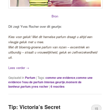
Bron
Dit zegt Yves Rocher over dit geurtje:
Kies voor geluk! Met dit hemelse parfum draagt u altijd een
vleugje geluk met u mee.
Met dit bloemig-groene parfum van rozen – excentriek en
uitbundig – straalt u vrouwelijkheid, geluk en zelfverzekerdheid
uit.
Lees verder
→
Geplaatst in
Parfum
|
Tags:
comme une evidence
,
comme une
evidence l'eau de parfum intense
,
geurtje
,
moment de
bonheur
,
parfum
,
yves rocher
|
6
reacties
Tip: Victoria’s Secret
15