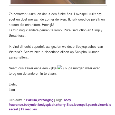
Ze bevatten 250ml en dat is een flinke fles. Lovespell ruikt erg
zoet en doet me aan de zomer denken. Ik ruik goed de perzik en
kersen die erin zitten. Heerlijk!
Er zijn nog 2 andere geuren te koop: Pure Seduction en Simply
Breathless.
Ik vind dit echt supertof, aangezien we deze Bodysplashes van
Victoria’s Secret hier in Nederland alleen op Schiphol kunnen
aanschaffen..
Neem dus zeker eens een kijkje
Ik ga morgen weer even
terug om de anderen in te slaan.
Liefs,
Lisa
Geplaatst in
Parfum
,
Verzorging
|
Tags:
body
fragrance
,
bodymist
,
bodysplash
,
cherry
,
Etos
,
lovespell
,
peach
,
victoria's
secret
|
15
reacties