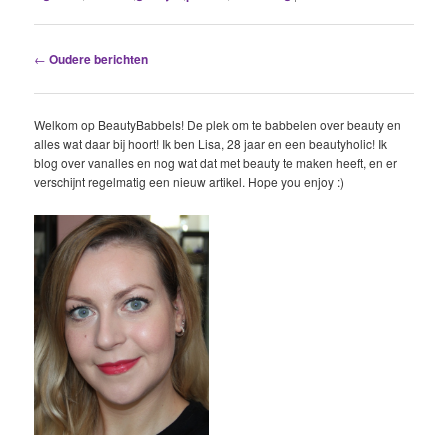
Berichtnavigatie
←
Oudere berichten
Welkom op BeautyBabbels! De plek om te babbelen over beauty en
alles wat daar bij hoort! Ik ben Lisa, 28 jaar en een beautyholic! Ik
blog over vanalles en nog wat dat met beauty te maken heeft, en er
verschijnt regelmatig een nieuw artikel. Hope you enjoy :)