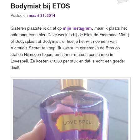
Bodymist bij ETOS
Posted on
maart 31, 2014
Gisteren plaatste ik dit al op
mijn instagram
,
maar ik plaats het
ook maar even hier. Deze week is bij de Etos de Fragrance Mist (
of Bodysplash of Bodymist, of hoe je het wilt noemen) van
Victoria’s Secret te koop! Ik kwam ‘m gisteren in de Etos op
station Nijmegen tegen, en nam er meteen eentje mee in
Lovespell. Ze kosten €10,00 per stuk en dat is echt een goede
deal!