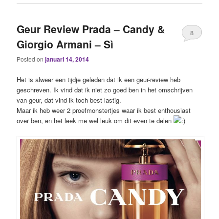
Geur Review Prada – Candy &
8
Giorgio Armani – Sì
Posted on
januari 14, 2014
Het is alweer een tijdje geleden dat ik een geur-review heb
geschreven. Ik vind dat ik niet zo goed ben in het omschrijven
van geur, dat vind ik toch best lastig.
Maar ik heb weer 2 proefmonstertjes waar ik best enthousiast
over ben, en het leek me wel leuk om dit even te delen