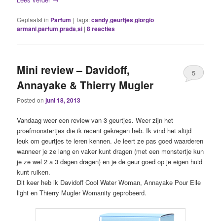
Geplaatst in
Parfum
|
Tags:
candy
,
geurtjes
,
giorgio
armani
,
parfum
,
prada
,
si
|
8
reacties
Mini review – Davidoff,
5
Annayake & Thierry Mugler
Posted on
juni 18, 2013
Vandaag weer een review van 3 geurtjes. Weer zijn het
proefmonstertjes die ik recent gekregen heb. Ik vind het altijd
leuk om geurtjes te leren kennen. Je leert ze pas goed waarderen
wanneer je ze lang en vaker kunt dragen (met een monstertje kun
je ze wel 2 a 3 dagen dragen) en je de geur goed op je eigen huid
kunt ruiken.
Dit keer heb ik Davidoff Cool Water Woman, Annayake Pour Elle
light en Thierry Mugler Womanity geprobeerd.