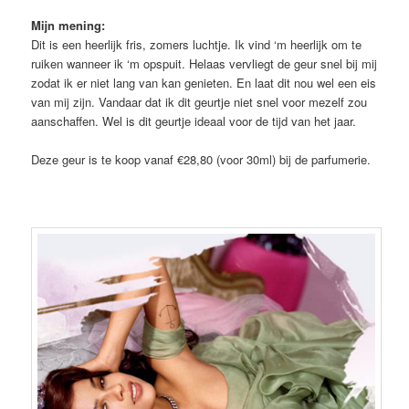
Mijn mening:
Dit is een heerlijk fris, zomers luchtje. Ik vind ‘m heerlijk om te
ruiken wanneer ik ‘m opspuit. Helaas vervliegt de geur snel bij mij
zodat ik er niet lang van kan genieten. En laat dit nou wel een eis
van mij zijn. Vandaar dat ik dit geurtje niet snel voor mezelf zou
aanschaffen. Wel is dit geurtje ideaal voor de tijd van het jaar.
Deze geur is te koop vanaf €28,80 (voor 30ml) bij de parfumerie.