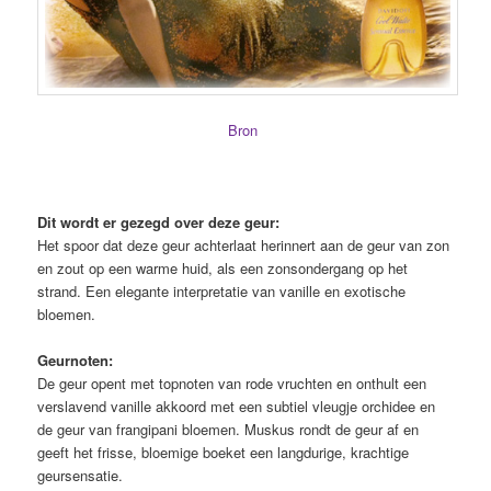
Bron
Dit wordt er gezegd over deze geur:
Het spoor dat deze geur achterlaat herinnert aan de geur van zon
en zout op een warme huid, als een zonsondergang op het
strand. Een elegante interpretatie van vanille en exotische
bloemen.
Geurnoten:
De geur opent met topnoten van rode vruchten en onthult een
verslavend vanille akkoord met een subtiel vleugje orchidee en
de geur van frangipani bloemen. Muskus rondt de geur af en
geeft het frisse, bloemige boeket een langdurige, krachtige
geursensatie.