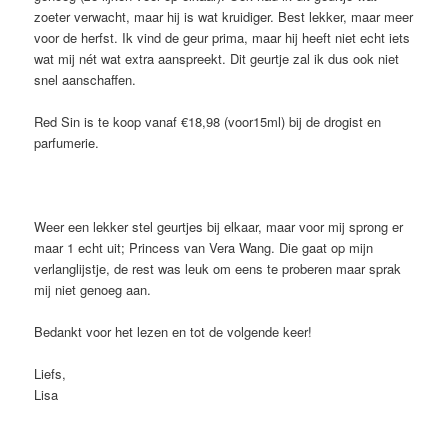
zoeter verwacht, maar hij is wat kruidiger. Best lekker, maar meer
voor de herfst. Ik vind de geur prima, maar hij heeft niet echt iets
wat mij nét wat extra aanspreekt. Dit geurtje zal ik dus ook niet
snel aanschaffen.
Red Sin is te koop vanaf €18,98 (voor15ml) bij de drogist en
parfumerie.
Weer een lekker stel geurtjes bij elkaar, maar voor mij sprong er
maar 1 echt uit; Princess van Vera Wang. Die gaat op mijn
verlanglijstje, de rest was leuk om eens te proberen maar sprak
mij niet genoeg aan.
Bedankt voor het lezen en tot de volgende keer!
Liefs,
Lisa