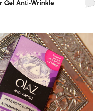
 Gel Anti-Wrinkle
4