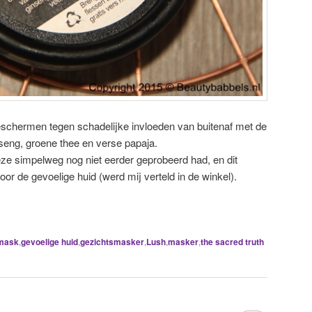
beschermen tegen schadelijke invloeden van buitenaf met de
nseng, groene thee en verse papaja.
eze simpelweg nog niet eerder geprobeerd had, en dit
or de gevoelige huid (werd mij verteld in de winkel).
mask
,
gevoelige huid
,
gezichtsmasker
,
Lush
,
masker
,
the sacred truth