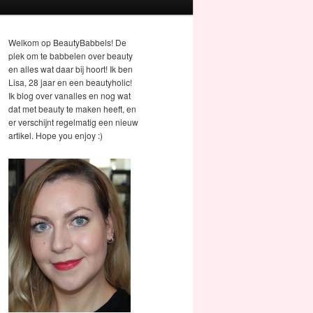
Welkom op BeautyBabbels! De
plek om te babbelen over beauty
en alles wat daar bij hoort! Ik ben
Lisa, 28 jaar en een beautyholic!
Ik blog over vanalles en nog wat
dat met beauty te maken heeft, en
er verschijnt regelmatig een nieuw
artikel. Hope you enjoy :)