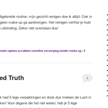
tgebreide routine, mijn gezicht reinigen doe ik altijd. Ook in
 geen make-up ga aanbrengen. Het reinigen verfrist je huid
uitstraling. Zeker niet overslaan dus!
make-uploos
,
scrubben
,
vaseline
,
verzorging
,
zonder make-up
|
5
ed Truth
5
 ik had 5 lege verpakkingen en dook dus meteen de Lush in
en! Voor degene die het niet weten; heb je 5 lege