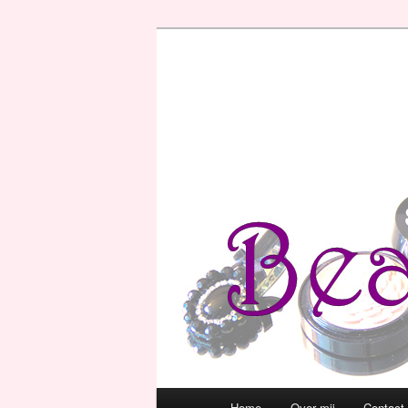
Hoofdmenu
Home
Over mij
Contact