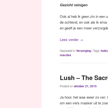
Gezicht reinigen
Ook al heb ik geen zin in een ui
de ochtend, en ook als ik erna
en geeft je een meer verzorgde 
Lees verder
→
Geplaatst in
Verzorging
|
Tags:
huid
,
reacties
Lush – The Sacr
Posted on
oktober 21, 2015
Ja hoor, het was weer zo ver;
om een vers masker uit te zoek