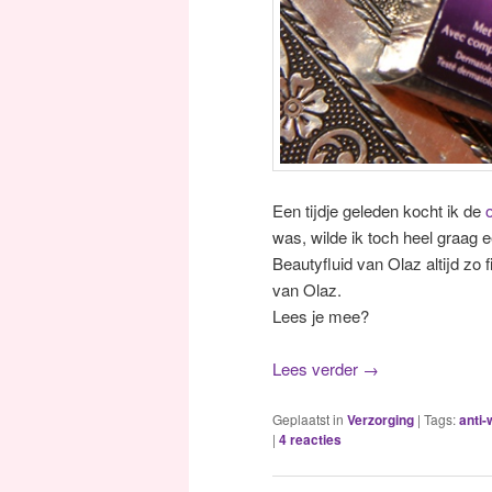
Een tijdje geleden kocht ik de
was, wilde ik toch heel graag
Beautyfluid van Olaz altijd zo 
van Olaz.
Lees je mee?
Lees verder
→
Geplaatst in
Verzorging
|
Tags:
anti-
|
4
reacties