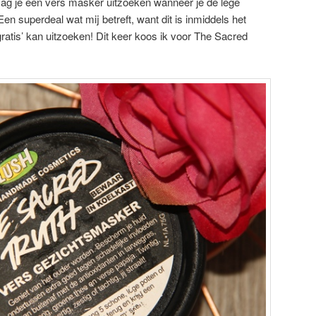
ag je een vers masker uitzoeken wanneer je de lege
en superdeal wat mij betreft, want dit is inmiddels het
‘gratis’ kan uitzoeken! Dit keer koos ik voor The Sacred