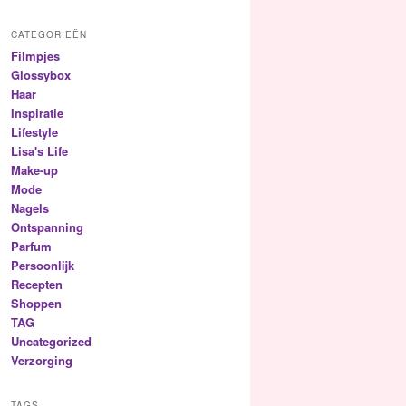
CATEGORIEËN
Filmpjes
Glossybox
Haar
Inspiratie
Lifestyle
Lisa's Life
Make-up
Mode
Nagels
Ontspanning
Parfum
Persoonlijk
Recepten
Shoppen
TAG
Uncategorized
Verzorging
TAGS