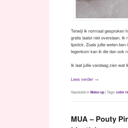
Terwijl ik normaal gesproken h
gratis laatst niet overslaan. I
lipstick. Zoals jullie weten ben 
tegenkom kan ik die dan ook nie
Ik laat jullie vandaag zien wat 
Lees verder
→
Geplaatst in
Make-up
|
Tags:
color r
MUA – Pouty Pin