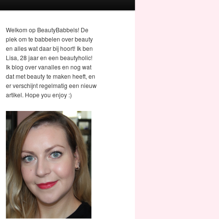
Welkom op BeautyBabbels! De
plek om te babbelen over beauty
en alles wat daar bij hoort! Ik ben
Lisa, 28 jaar en een beautyholic!
Ik blog over vanalles en nog wat
dat met beauty te maken heeft, en
er verschijnt regelmatig een nieuw
artikel. Hope you enjoy :)