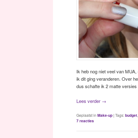
Ik heb nog niet veel van MUA, 
ik dit ging veranderen. Over h
dus schafte ik 2 matte versies
Lees verder
→
Geplaatst in
Make-up
|
Tags:
budget
,
7
reacties