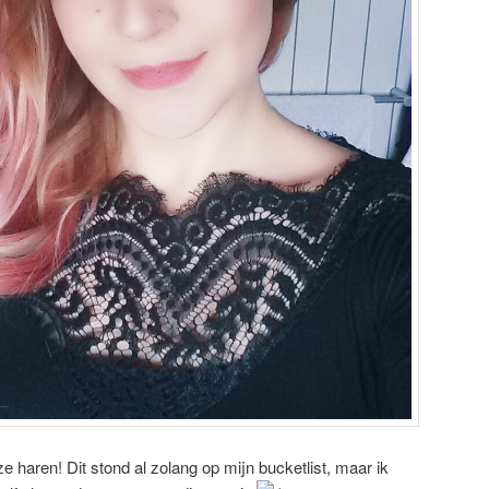
roze haren! Dit stond al zolang op mijn bucketlist, maar ik