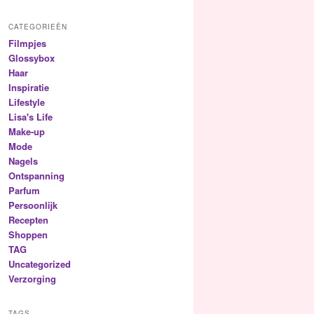
CATEGORIEËN
Filmpjes
Glossybox
Haar
Inspiratie
Lifestyle
Lisa's Life
Make-up
Mode
Nagels
Ontspanning
Parfum
Persoonlijk
Recepten
Shoppen
TAG
Uncategorized
Verzorging
TAGS