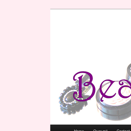
Hoofdmenu
Home
Over mij
Contact