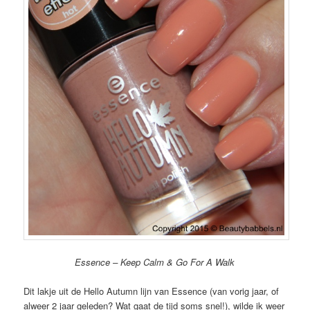
Essence – Keep Calm & Go For A Walk
Dit lakje uit de Hello Autumn lijn van Essence (van vorig jaar, of
alweer 2 jaar geleden? Wat gaat de tijd soms snel!), wilde ik weer