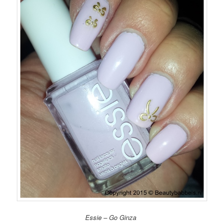
Essie – Go Ginza