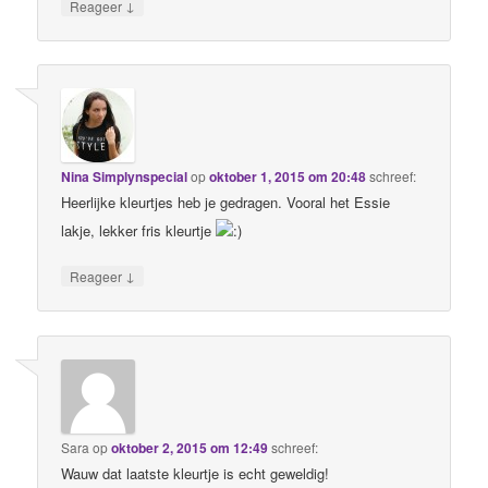
↓
Reageer
Nina Simplynspecial
op
oktober 1, 2015 om 20:48
schreef:
Heerlijke kleurtjes heb je gedragen. Vooral het Essie
lakje, lekker fris kleurtje
↓
Reageer
Sara
op
oktober 2, 2015 om 12:49
schreef:
Wauw dat laatste kleurtje is echt geweldig!