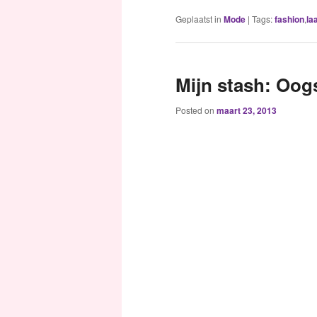
Geplaatst in
Mode
|
Tags:
fashion
,
la
Mijn stash: Oog
Posted on
maart 23, 2013