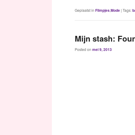
Geplaatst in
Filmpjes
,
Mode
|
Tags:
b
Mijn stash: Fou
Posted on
mei 9, 2013