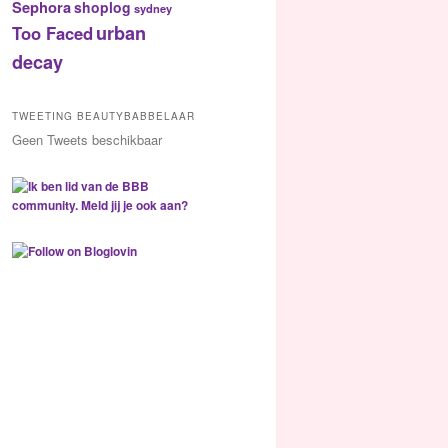
Sephora
shoplog
sydney
urban
Too Faced
decay
TWEETING BEAUTYBABBELAAR
Geen Tweets beschikbaar