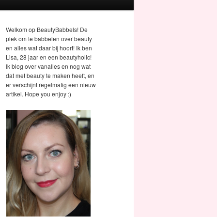
Welkom op BeautyBabbels! De
plek om te babbelen over beauty
en alles wat daar bij hoort! Ik ben
Lisa, 28 jaar en een beautyholic!
Ik blog over vanalles en nog wat
dat met beauty te maken heeft, en
er verschijnt regelmatig een nieuw
artikel. Hope you enjoy :)