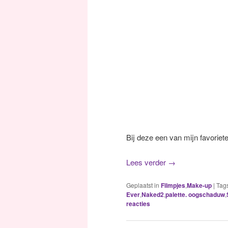
Bij deze een van mijn favorieten
Lees verder
→
Geplaatst in
Filmpjes
,
Make-up
|
Tag
Ever
,
Naked2
,
palette. oogschaduw
,
reacties