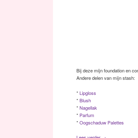
Bij deze mijn foundation en con
Andere delen van mijn stash:
*
Lipgloss
*
Blush
*
Nagellak
*
Parfum
*
Oogschaduw Palettes
Lees verder
→