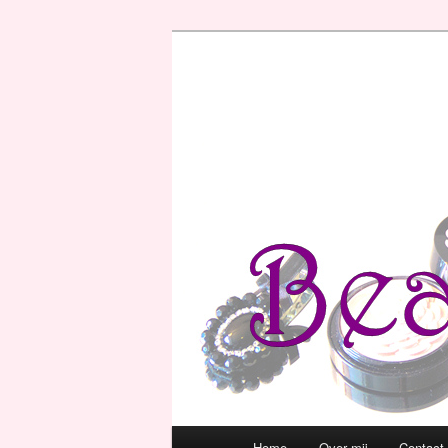
Hoofdmenu
Home
Over mij
Contact