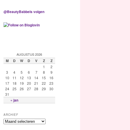
@BeautyBabbels volgen
AUGUSTUS 2026
M
D
W
D
V
Z
Z
1
2
3
4
5
6
7
8
9
10
11
12
13
14
15
16
17
18
19
20
21
22
23
24
25
26
27
28
29
30
31
« jan
ARCHIEF