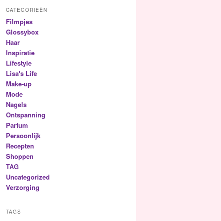
CATEGORIEËN
Filmpjes
Glossybox
Haar
Inspiratie
Lifestyle
Lisa's Life
Make-up
Mode
Nagels
Ontspanning
Parfum
Persoonlijk
Recepten
Shoppen
TAG
Uncategorized
Verzorging
TAGS