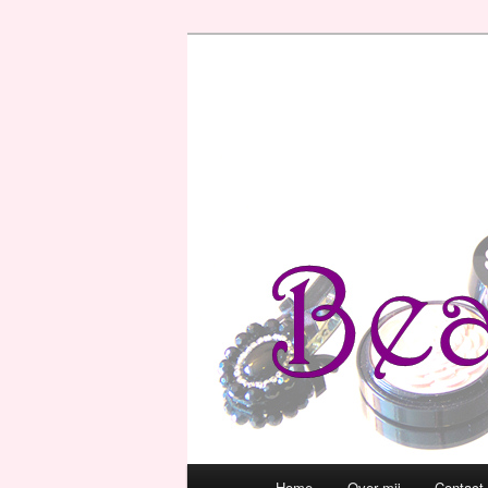
Hoofdmenu
Home
Over mij
Contact