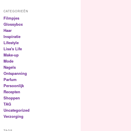
CATEGORIEËN
Filmpjes
Glossybox
Haar
Inspiratie
Lifestyle
Lisa's Life
Make-up
Mode
Nagels
Ontspanning
Parfum
Persoonlijk
Recepten
Shoppen
TAG
Uncategorized
Verzorging
TAGS