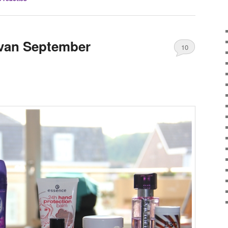
 van September
10