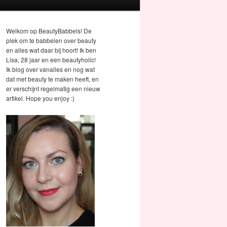
Welkom op BeautyBabbels! De
plek om te babbelen over beauty
en alles wat daar bij hoort! Ik ben
Lisa, 28 jaar en een beautyholic!
Ik blog over vanalles en nog wat
dat met beauty te maken heeft, en
er verschijnt regelmatig een nieuw
artikel. Hope you enjoy :)