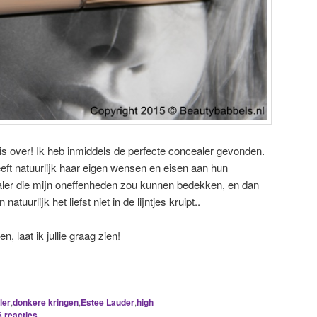
is over! Ik heb inmiddels de perfecte concealer gevonden.
eft natuurlijk haar eigen wensen en eisen aan hun
aler die mijn oneffenheden zou kunnen bedekken, en dan
atuurlijk het liefst niet in de lijntjes kruipt..
, laat ik jullie graag zien!
ler
,
donkere kringen
,
Estee Lauder
,
high
6
reacties