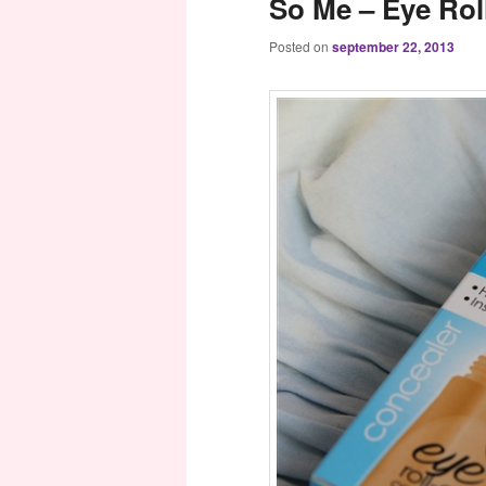
So Me – Eye Rol
Posted on
september 22, 2013