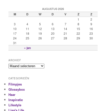
AUGUSTUS 2026
M
D
W
D
V
Z
Z
1
2
3
4
5
6
7
8
9
10
11
12
13
14
15
16
17
18
19
20
21
22
23
24
25
26
27
28
29
30
31
« jan
ARCHIEF
CATEGORIEËN
Filmpjes
Glossybox
Haar
Inspiratie
Lifestyle
Lisa's Life