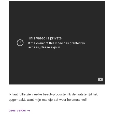
Ik laat jullie zien welke beautyproducten ik de laatste tijd heb
opgemaakt, want mijn mandje zat weer helemaal vol!
Lees verder
→