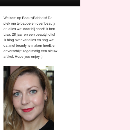
Welkom op BeautyBabbels! De
plek om te babbelen over beauty
en alles wat daar bij hoort! Ik ben
Lisa, 28 jaar en een beautyholic!
Ik blog over vanalles en nog wat
dat met beauty te maken heeft, en
er verschijnt regelmatig een nieuw
artikel. Hope you enjoy :)