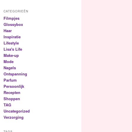
CATEGORIEËN
Filmpjes
Glossybox
Haar
Inspiratie
Lifestyle
Lisa's Life
Make-up
Mode
Nagels
Ontspanning
Parfum
Persoonlijk
Recepten
Shoppen
TAG
Uncategorized
Verzorging
TAGS