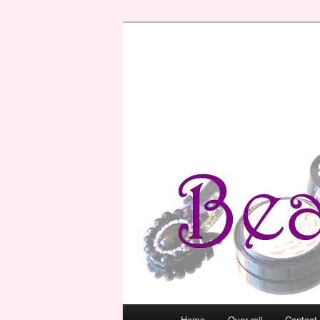
Hoofdmenu
Home
Over mij
Contact