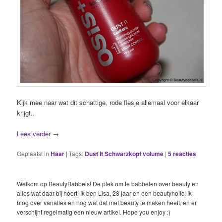
Kijk mee naar wat dit schattige, rode flesje allemaal voor elkaar
krijgt..
Lees verder
→
Geplaatst in
Haar
|
Tags:
Dust It
,
Schwarzkopf
,
volume
|
5
reacties
Welkom op BeautyBabbels! De plek om te babbelen over beauty en
alles wat daar bij hoort! Ik ben Lisa, 28 jaar en een beautyholic! Ik
blog over vanalles en nog wat dat met beauty te maken heeft, en er
verschijnt regelmatig een nieuw artikel. Hope you enjoy :)