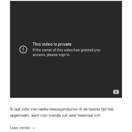
Ik laat jullie zien welke beautyproducten ik de laatste tijd heb
opgemaakt, want mijn mandje zat weer helemaal vol!
Lees verder
→