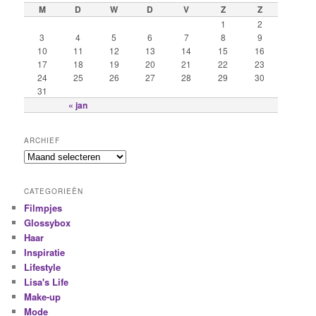
M
D
W
D
V
Z
Z
1
2
3
4
5
6
7
8
9
10
11
12
13
14
15
16
17
18
19
20
21
22
23
24
25
26
27
28
29
30
31
« jan
ARCHIEF
CATEGORIEËN
Filmpjes
Glossybox
Haar
Inspiratie
Lifestyle
Lisa's Life
Make-up
Mode