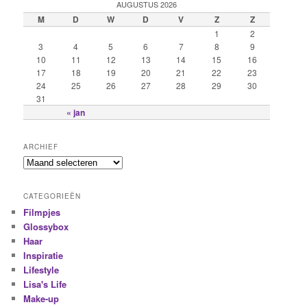
AUGUSTUS 2026
M
D
W
D
V
Z
Z
1
2
3
4
5
6
7
8
9
10
11
12
13
14
15
16
17
18
19
20
21
22
23
24
25
26
27
28
29
30
31
« jan
ARCHIEF
CATEGORIEËN
Filmpjes
Glossybox
Haar
Inspiratie
Lifestyle
Lisa's Life
Make-up