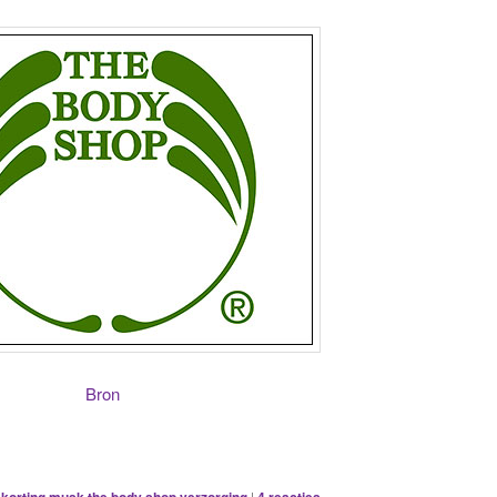
Bron
,
,
,
,
|