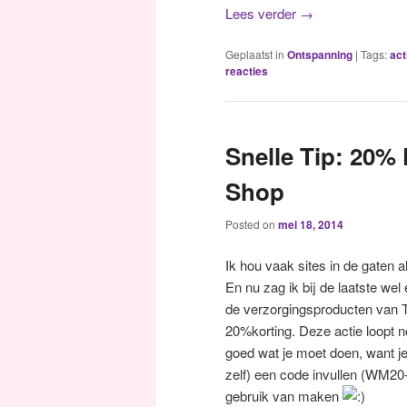
Lees verder
→
Geplaatst in
Ontspanning
|
Tags:
act
reacties
Snelle Tip: 20% 
Shop
Posted on
mei 18, 2014
Ik hou vaak sites in de gaten 
En nu zag ik bij de laatste wel
de verzorgingsproducten van Th
20%korting. Deze actie loopt n
goed wat je moet doen, want j
zelf) een code invullen (WM20-
gebruik van maken