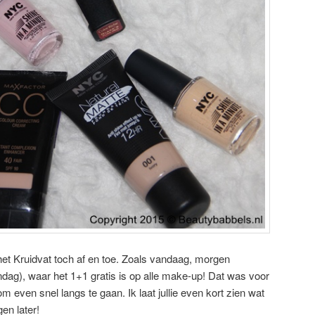
 het Kruidvat toch af en toe. Zoals vandaag, morgen
dag), waar het 1+1 gratis is op alle make-up! Dat was voor
om even snel langs te gaan. Ik laat jullie even kort zien wat
en later!