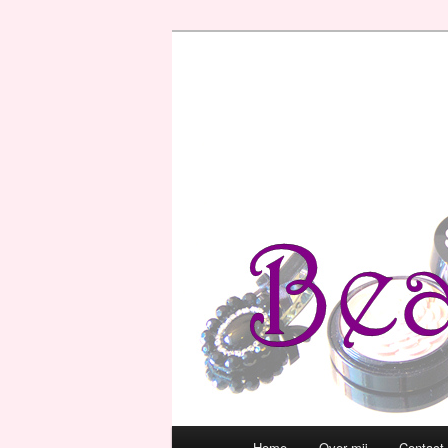
Hoofdmenu
Home
Over mij
Contact