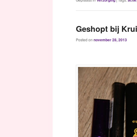
Verzorging
actie
Geshopt bij Krui
Posted on
november 28, 2013