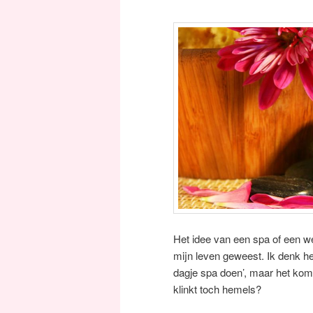
Het idee van een spa of een wel
mijn leven geweest. Ik denk he
dagje spa doen’, maar het ko
klinkt toch hemels?