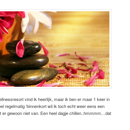
lnessresort vind ik heerlijk, maar ik ben er maar 1 keer in
el regelmatig ‘binnenkort wil ik toch echt weer eens een
mt er gewoon niet van. Een heel dagje chillen..hmmmm…dat