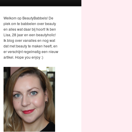
Welkom op BeautyBabbels! De
plek om te babbelen over beauty
en alles wat daar bij hoort! Ik ben
Lisa, 28 jaar en een beautyholic!
Ik blog over vanalles en nog wat
dat met beauty te maken heeft, en
er verschijnt regelmatig een nieuw
artikel. Hope you enjoy :)