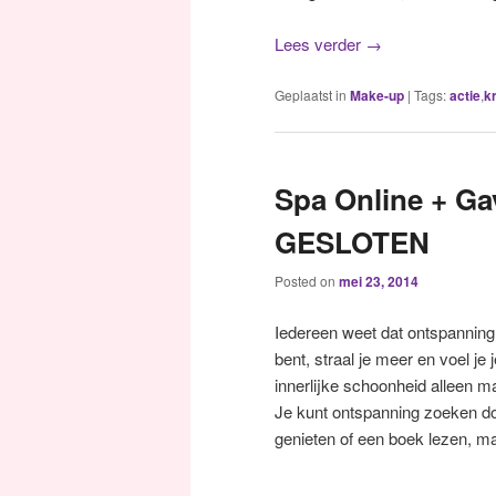
Lees verder
→
Geplaatst in
Make-up
|
Tags:
actie
,
k
Spa Online + G
GESLOTEN
Posted on
mei 23, 2014
Iedereen weet dat ontspanning
bent, straal je meer en voel je 
innerlijke schoonheid alleen m
Je kunt ontspanning zoeken doo
genieten of een boek lezen, ma