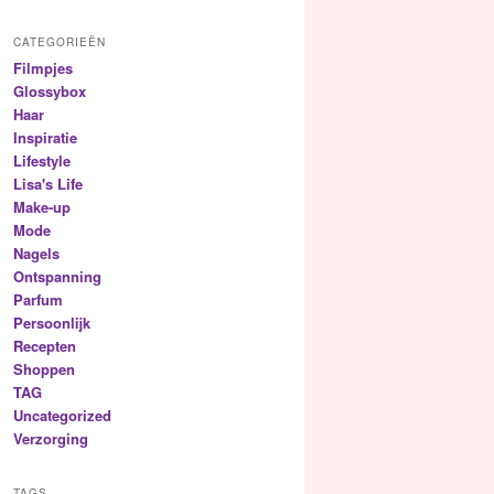
CATEGORIEËN
Filmpjes
Glossybox
Haar
Inspiratie
Lifestyle
Lisa's Life
Make-up
Mode
Nagels
Ontspanning
Parfum
Persoonlijk
Recepten
Shoppen
TAG
Uncategorized
Verzorging
TAGS