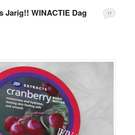
s Jarig!! WINACTIE Dag
17