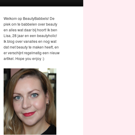
Welkom op BeautyBabbels! De
plek om te babbelen over beauty
en alles wat daar bij hoort! Ik ben
Lisa, 28 jaar en een beautyholic!
Ik blog over vanalles en nog wat
dat met beauty te maken heeft, en
er verschijnt regelmatig een nieuw
artikel. Hope you enjoy :)