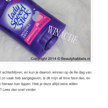
iet achterblijven, en kun je daarom winnen op de 6e dag van
 zo vaak heb aangegeven, is dit mijn all time fave deo, en
 hieraan kan tippen. Heb je deze altijd eens willen
p? Lees dan snel verder.