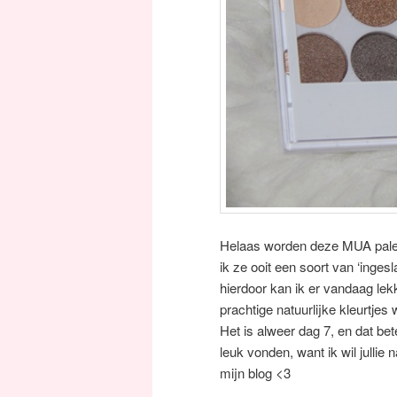
Helaas worden deze MUA palette
ik ze ooit een soort van ‘inges
hierdoor kan ik er vandaag le
prachtige natuurlijke kleurtje
Het is alweer dag 7, en dat bete
leuk vonden, want ik wil jullie
mijn blog <3