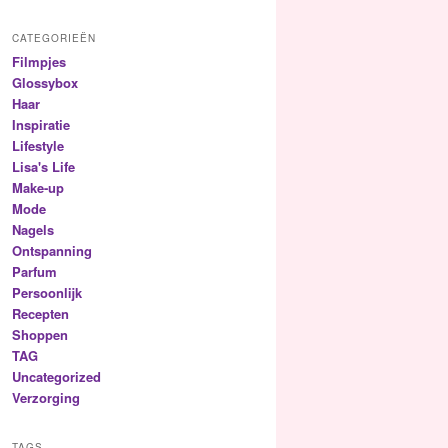
CATEGORIEËN
Filmpjes
Glossybox
Haar
Inspiratie
Lifestyle
Lisa's Life
Make-up
Mode
Nagels
Ontspanning
Parfum
Persoonlijk
Recepten
Shoppen
TAG
Uncategorized
Verzorging
TAGS