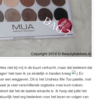
s niet bij mij in de buurt verkocht, maar dat betekent dat
lagen’ heb toen ik ze eindelijk in handen kreeg
En
kker een weggeven. Dit is het Undress Me Too palette, met
s waar je veel verschillende ooglooks mee kunt maken.
kent dat het de laatste winactie is. Ik hoop dat jullie het
 natuurlijk heel erg bedanken voor het lezen en volgen van