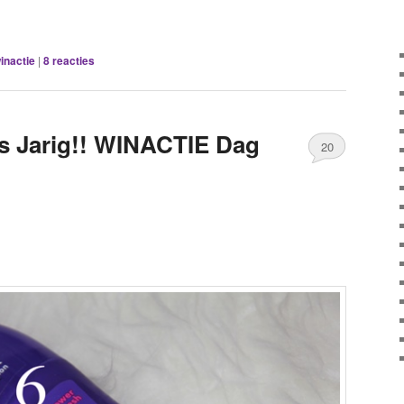
inactie
|
8
reacties
s Jarig!! WINACTIE Dag
20