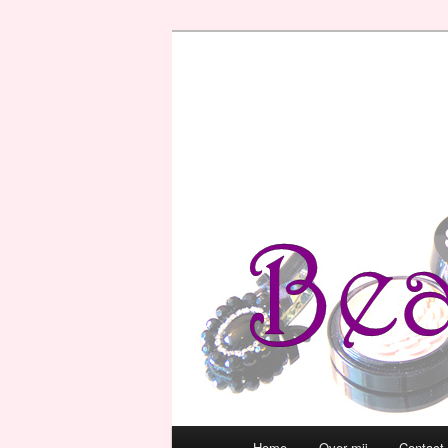
Hoofdmenu
Home
Over mij
Contact