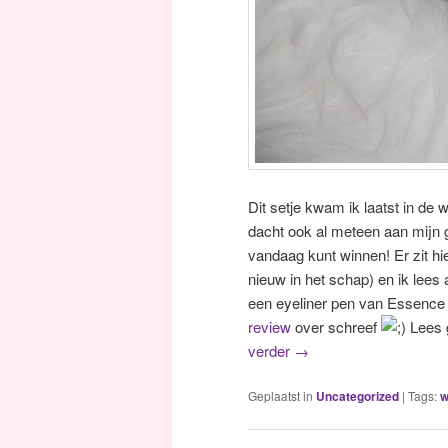
Dit setje kwam ik laatst in de
dacht ook al meteen aan mijn 
vandaag kunt winnen! Er zit h
nieuw in het schap) en ik lees
een eyeliner pen van Essence in
review
over schreef
Lees g
verder
→
Geplaatst in
Uncategorized
|
Tags:
w