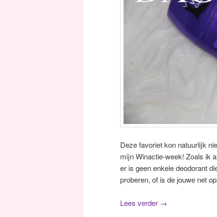
Deze favoriet kon natuurlijk n
mijn Winactie-week! Zoals ik al
er is geen enkele deodorant die
proberen, of is de jouwe net o
Lees verder
→