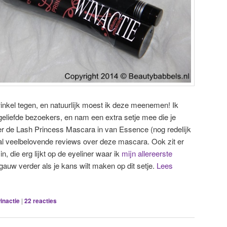
 winkel tegen, en natuurlijk moest ik deze meenemen! Ik
geliefde bezoekers, en nam een extra setje mee die je
ier de Lash Princess Mascara in van Essence (nog redelijk
 al veelbelovende reviews over deze mascara. Ook zit er
, die erg lijkt op de eyeliner waar ik
mijn allereerste
auw verder als je kans wilt maken op dit setje.
Lees
inactie
|
22
reacties