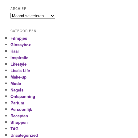
ARCHIEF
CATEGORIEËN
Filmpjes
Glossybox
Haar
Inspiratie
Lifestyle
Lisa's Life
Make-up
Mode
Nagels
Ontspanning
Parfum
Persoonlijk
Recepten
Shoppen
TAG
Uncategorized