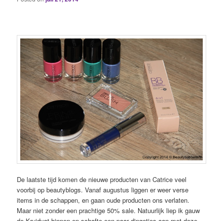
De laatste tijd komen de nieuwe producten van Catrice veel
voorbij op beautyblogs. Vanaf augustus liggen er weer verse
items in de schappen, en gaan oude producten ons verlaten.
Maar niet zonder een prachtige 50% sale. Natuurlijk liep ik gauw
de Kruidvat binnen en schafte een paar dingetjes aan met deze