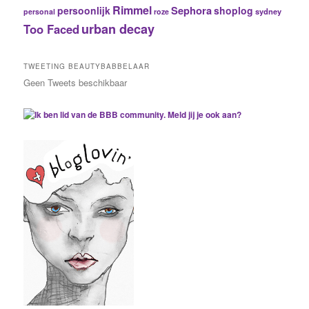
Rimmel
Sephora
persoonlijk
shoplog
sydney
personal
roze
urban decay
Too Faced
TWEETING BEAUTYBABBELAAR
Geen Tweets beschikbaar