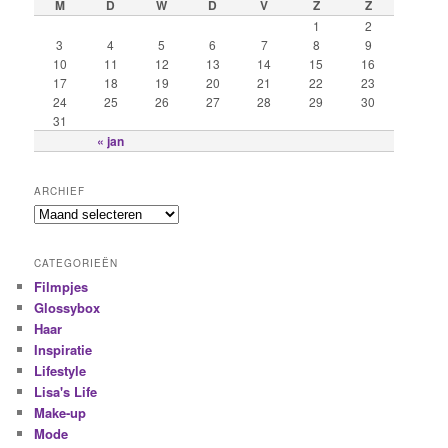
M
D
W
D
V
Z
Z
1
2
3
4
5
6
7
8
9
10
11
12
13
14
15
16
17
18
19
20
21
22
23
24
25
26
27
28
29
30
31
« jan
ARCHIEF
CATEGORIEËN
Filmpjes
Glossybox
Haar
Inspiratie
Lifestyle
Lisa's Life
Make-up
Mode