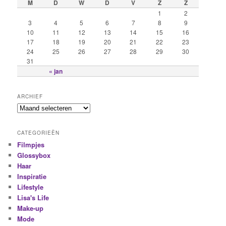
M
D
W
D
V
Z
Z
1
2
3
4
5
6
7
8
9
10
11
12
13
14
15
16
17
18
19
20
21
22
23
24
25
26
27
28
29
30
31
« jan
ARCHIEF
CATEGORIEËN
Filmpjes
Glossybox
Haar
Inspiratie
Lifestyle
Lisa's Life
Make-up
Mode