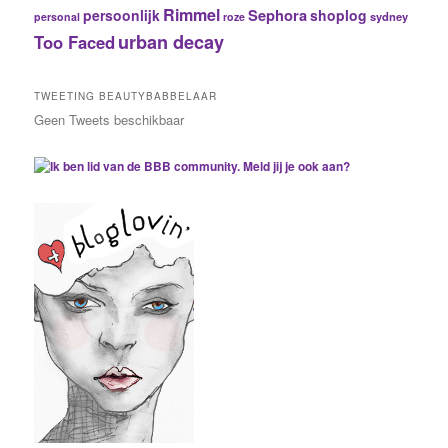
Rimmel
Sephora
persoonlijk
shoplog
sydney
personal
roze
urban decay
Too Faced
TWEETING BEAUTYBABBELAAR
Geen Tweets beschikbaar