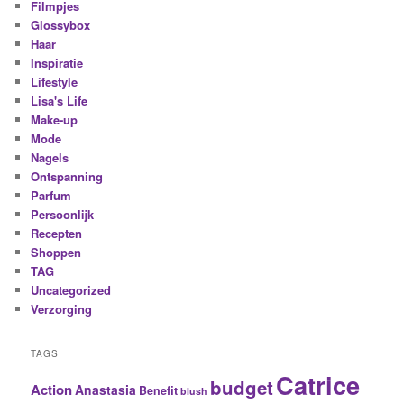
Filmpjes
Glossybox
Haar
Inspiratie
Lifestyle
Lisa's Life
Make-up
Mode
Nagels
Ontspanning
Parfum
Persoonlijk
Recepten
Shoppen
TAG
Uncategorized
Verzorging
TAGS
Catrice
budget
Action
Anastasia
Benefit
blush