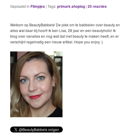
Geplaatst in
Filmpjes
|
Tags:
primark
,
shoplog
|
20
reacties
Welkom op BeautyBabbels! De plek om te babbelen over beauty en
alles wat daar bij hoort! Ik ben Lisa, 28 jaar en een beautyholic! Ik
blog over vanalles en nog wat dat met beauty te maken heeft, en er
verschijnt regelmatig een nieuw artikel. Hope you enjoy :)