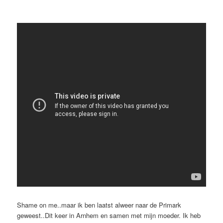
Shame on me..maar ik ben laatst alweer naar de Primark
geweest..Dit keer in Arnhem en samen met mijn moeder. Ik heb