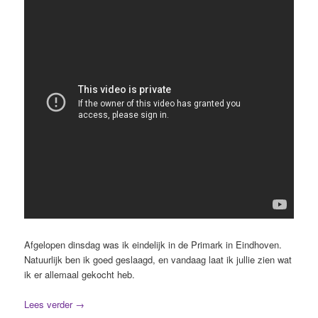
Afgelopen dinsdag was ik eindelijk in de Primark in Eindhoven.
Natuurlijk ben ik goed geslaagd, en vandaag laat ik jullie zien wat
ik er allemaal gekocht heb.
Lees verder
→