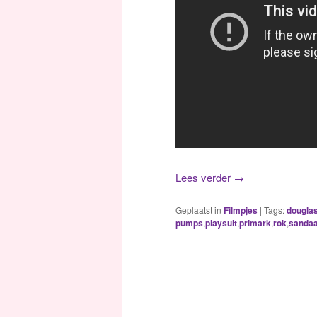
Lees verder
→
Geplaatst in
Filmpjes
|
Tags:
dougla
pumps
,
playsuit
,
primark
,
rok
,
sandaa