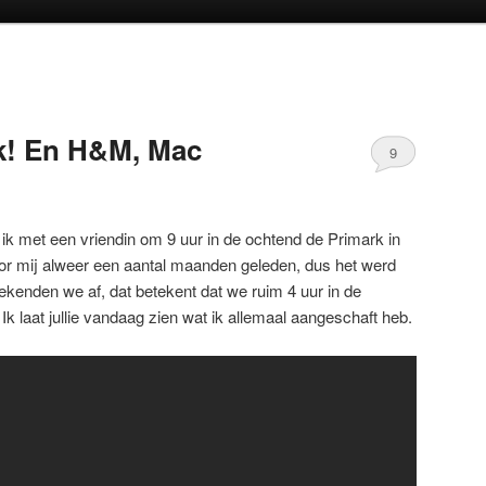
oud
inhoud
k! En H&M, Mac
9
ik met een vriendin om 9 uur in de ochtend de Primark in
r mij alweer een aantal maanden geleden, dus het werd
rekenden we af, dat betekent dat we ruim 4 uur in de
k laat jullie vandaag zien wat ik allemaal aangeschaft heb.