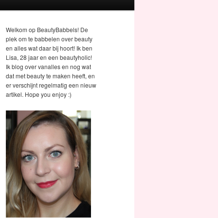
Welkom op BeautyBabbels! De
plek om te babbelen over beauty
en alles wat daar bij hoort! Ik ben
Lisa, 28 jaar en een beautyholic!
Ik blog over vanalles en nog wat
dat met beauty te maken heeft, en
er verschijnt regelmatig een nieuw
artikel. Hope you enjoy :)