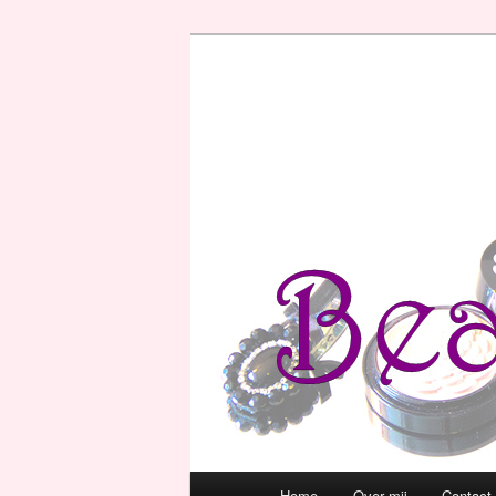
Hoofdmenu
Home
Over mij
Contact