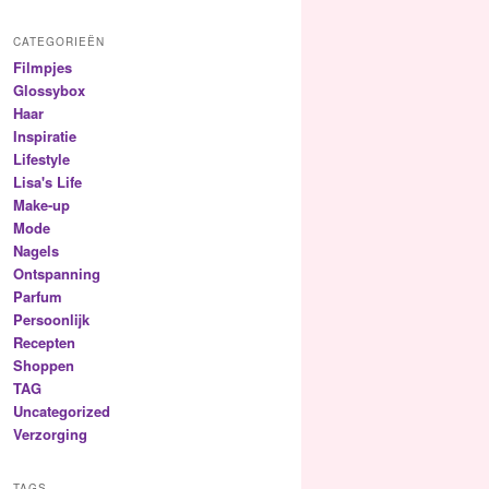
CATEGORIEËN
Filmpjes
Glossybox
Haar
Inspiratie
Lifestyle
Lisa's Life
Make-up
Mode
Nagels
Ontspanning
Parfum
Persoonlijk
Recepten
Shoppen
TAG
Uncategorized
Verzorging
TAGS