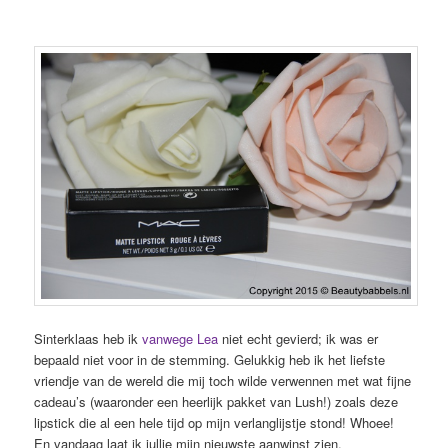
Sinterklaas heb ik
vanwege Lea
niet echt gevierd; ik was er
bepaald niet voor in de stemming. Gelukkig heb ik het liefste
vriendje van de wereld die mij toch wilde verwennen met wat fijne
cadeau’s (waaronder een heerlijk pakket van Lush!) zoals deze
lipstick die al een hele tijd op mijn verlanglijstje stond! Whoee!
En vandaag laat ik jullie mijn nieuwste aanwinst zien.