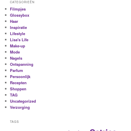
CATEGORIEËN
Filmpjes
Glossybox
Haar
Inspiratie
Lifestyle
Lisa's Life
Make-up
Mode
Nagels
Ontspanning
Parfum
Persoonlijk
Recepten
Shoppen
TAG
Uncategorized
Verzorging
TAGS