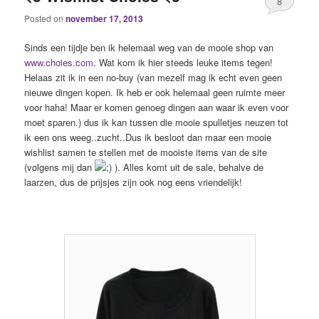
8
Posted on
november 17, 2013
Sinds een tijdje ben ik helemaal weg van de mooie shop van
www.choies.com
. Wat kom ik hier steeds leuke items tegen!
Helaas zit ik in een no-buy (van mezelf mag ik echt even geen
nieuwe dingen kopen. Ik heb er ook helemaal geen ruimte meer
voor haha! Maar er komen genoeg dingen aan waar ik even voor
moet sparen.) dus ik kan tussen die mooie spulletjes neuzen tot
ik een ons weeg..zucht..Dus ik besloot dan maar een mooie
wishlist samen te stellen met de mooiste items van de site
(volgens mij dan
). Alles komt uit de sale, behalve de
laarzen, dus de prijsjes zijn ook nog eens vriendelijk!