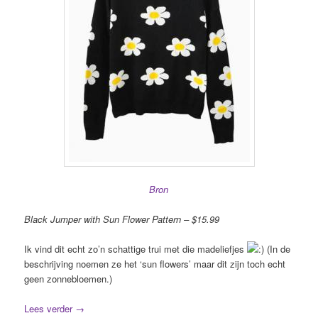
Bron
Black Jumper with Sun Flower Pattern – $15.99
Ik vind dit echt zo’n schattige trui met die madeliefjes
(In de
beschrijving noemen ze het ‘sun flowers’ maar dit zijn toch echt
geen zonnebloemen.)
Lees verder
→