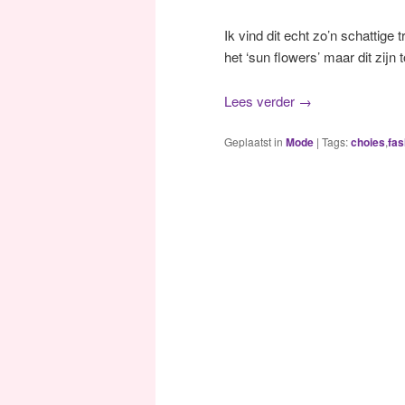
Ik vind dit echt zo’n schattige 
het ‘sun flowers’ maar dit zij
Lees verder
→
Geplaatst in
Mode
|
Tags:
choies
,
fas