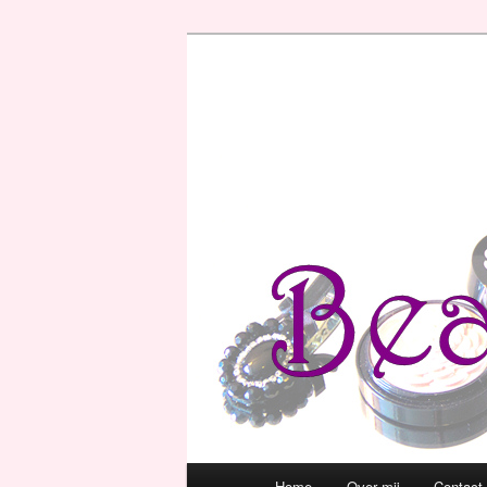
Hoofdmenu
Home
Over mij
Contact