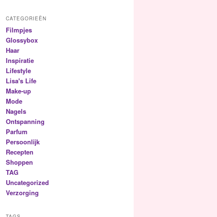
CATEGORIEËN
Filmpjes
Glossybox
Haar
Inspiratie
Lifestyle
Lisa's Life
Make-up
Mode
Nagels
Ontspanning
Parfum
Persoonlijk
Recepten
Shoppen
TAG
Uncategorized
Verzorging
TAGS