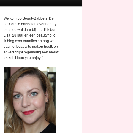
Welkom op BeautyBabbels! De
plek om te babbelen over beauty
en alles wat daar bij hoort! Ik ben
Lisa, 28 jaar en een beautyholic!
Ik blog over vanalles en nog wat
dat met beauty te maken heeft, en
er verschijnt regelmatig een nieuw
artikel. Hope you enjoy :)