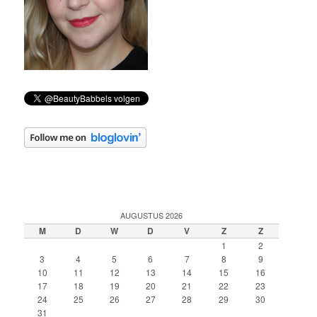
AUGUSTUS 2026
M
D
W
D
V
Z
Z
1
2
3
4
5
6
7
8
9
10
11
12
13
14
15
16
17
18
19
20
21
22
23
24
25
26
27
28
29
30
31