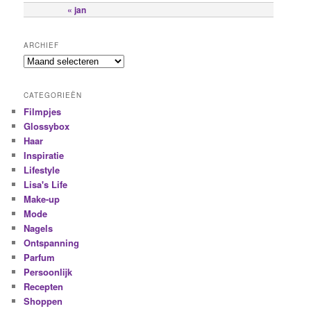
« jan
ARCHIEF
CATEGORIEËN
Filmpjes
Glossybox
Haar
Inspiratie
Lifestyle
Lisa's Life
Make-up
Mode
Nagels
Ontspanning
Parfum
Persoonlijk
Recepten
Shoppen