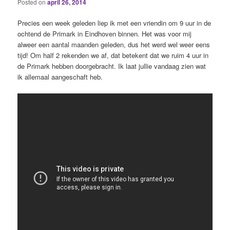
Posted on
april 26, 2014
Precies een week geleden liep ik met een vriendin om 9 uur in de
ochtend de Primark in Eindhoven binnen. Het was voor mij
alweer een aantal maanden geleden, dus het werd wel weer eens
tijd! Om half 2 rekenden we af, dat betekent dat we ruim 4 uur in
de Primark hebben doorgebracht. Ik laat jullie vandaag zien wat
ik allemaal aangeschaft heb.