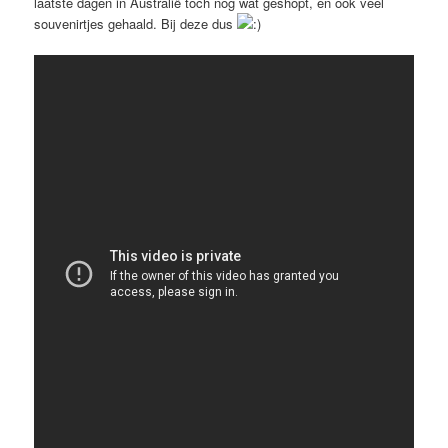
laatste dagen in Australië toch nog wat geshopt, en ook veel
souvenirtjes gehaald. Bij deze dus