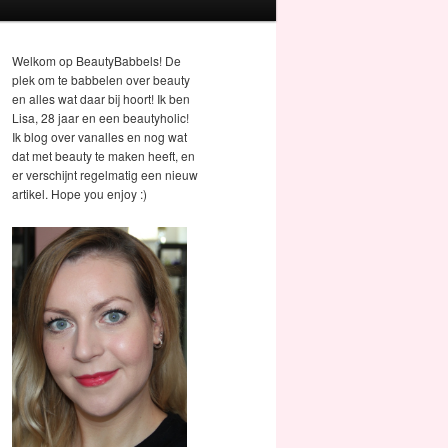
Welkom op BeautyBabbels! De
plek om te babbelen over beauty
en alles wat daar bij hoort! Ik ben
Lisa, 28 jaar en een beautyholic!
Ik blog over vanalles en nog wat
dat met beauty te maken heeft, en
er verschijnt regelmatig een nieuw
artikel. Hope you enjoy :)