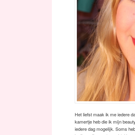
Het liefst maak ik me iedere da
kamertje heb die ik mijn beaut
iedere dag mogelijk. Soms heb 