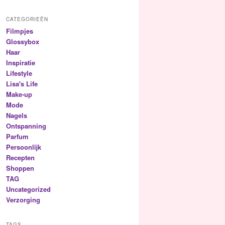
CATEGORIEËN
Filmpjes
Glossybox
Haar
Inspiratie
Lifestyle
Lisa's Life
Make-up
Mode
Nagels
Ontspanning
Parfum
Persoonlijk
Recepten
Shoppen
TAG
Uncategorized
Verzorging
TAGS