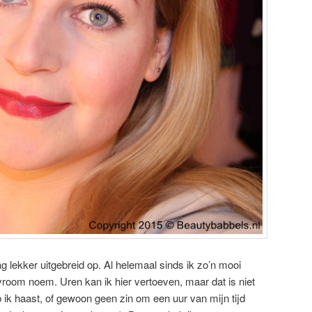
g lekker uitgebreid op. Al helemaal sinds ik zo’n mooi
yroom noem. Uren kan ik hier vertoeven, maar dat is niet
ik haast, of gewoon geen zin om een uur van mijn tijd