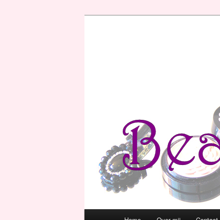
Hoofdmenu
Home
Over mij
Contact