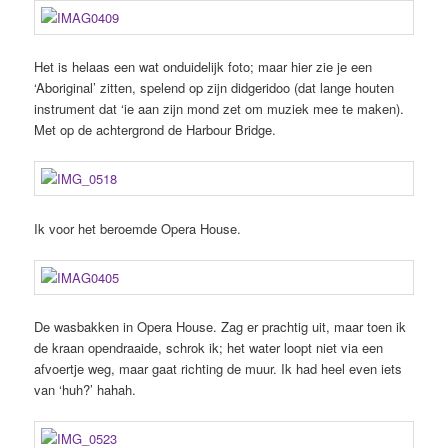
Het is helaas een wat onduidelijk foto; maar hier zie je een
‘Aboriginal’ zitten, spelend op zijn didgeridoo (dat lange houten
instrument dat ‘ie aan zijn mond zet om muziek mee te maken).
Met op de achtergrond de Harbour Bridge.
Ik voor het beroemde Opera House.
De wasbakken in Opera House. Zag er prachtig uit, maar toen ik
de kraan opendraaide, schrok ik; het water loopt niet via een
afvoertje weg, maar gaat richting de muur. Ik had heel even iets
van ‘huh?’ hahah.