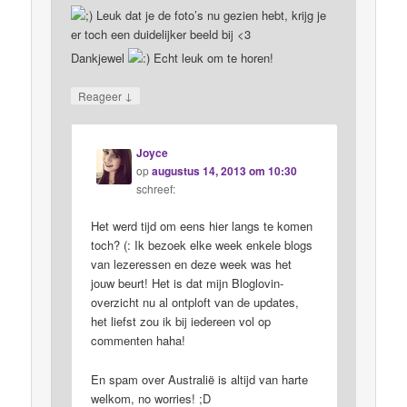
Leuk dat je de foto’s nu gezien hebt, krijg je
er toch een duidelijker beeld bij <3
Dankjewel
Echt leuk om te horen!
↓
Reageer
Joyce
op
augustus 14, 2013 om 10:30
schreef:
Het werd tijd om eens hier langs te komen
toch? (: Ik bezoek elke week enkele blogs
van lezeressen en deze week was het
jouw beurt! Het is dat mijn Bloglovin-
overzicht nu al ontploft van de updates,
het liefst zou ik bij iedereen vol op
commenten haha!
En spam over Australië is altijd van harte
welkom, no worries! ;D