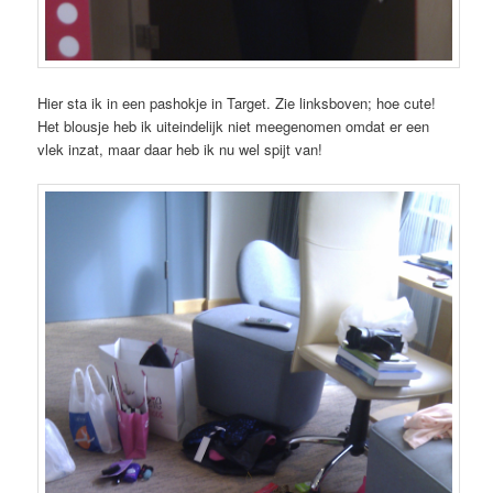
Hier sta ik in een pashokje in Target. Zie linksboven; hoe cute!
Het blousje heb ik uiteindelijk niet meegenomen omdat er een
vlek inzat, maar daar heb ik nu wel spijt van!