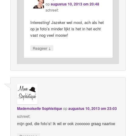
op
augustus 10, 2013 om 20:48
schreef:
Interesting! Jazeker wel mooi, ach als het
op je foto’s minder lijkt is het in het echt
vast nog veel mooier!
↓
Reageer
Mademoiselle Sophistique
op
augustus 10, 2013 om 23:03
schreef:
mijn god, die foto’s! ik wil er ook zoooooo graag naartoe
↓