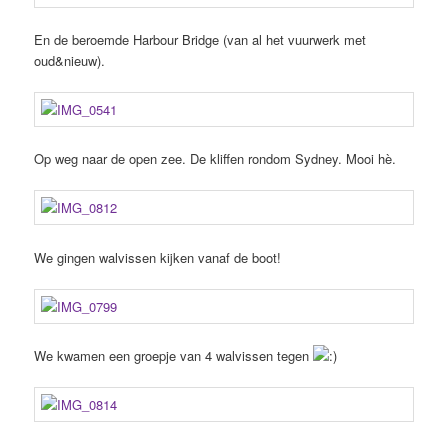
En de beroemde Harbour Bridge (van al het vuurwerk met
oud&nieuw).
Op weg naar de open zee. De kliffen rondom Sydney. Mooi hè.
We gingen walvissen kijken vanaf de boot!
We kwamen een groepje van 4 walvissen tegen