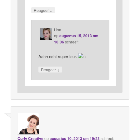
↓
Reageer
Lisa
op
augustus 15, 2013 om
16:06
schreef:
Aahh echt super leuk
↓
Reageer
Curly Creative
op
augustus 10, 2013 om 19:23
schreef: