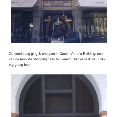
Op donderdag ging ik shoppen in Queen Victoria Building; een
van de mooiste shoppingmalls ter wereld! Hier wilde ik natuurlijk
érg graag heen!