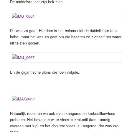
De middelste laat zijn bek zien.
Dit was zo gaaf! Hierdoor is het helaas niet de duidelijkste foto
haha, maar het was zo gaaf om die beesten zo zichzelf het water
uit te zien gooien.
En de gigantische plons die toen volgde..
Natuurlijk moesten we ook even kangeroo en krokodillenvlees
proberen. Het bovenste witte vlees is krokodil (komt aardig
overeen met kip) en het donkere vlees is kangeroo; dat was erg
mals.