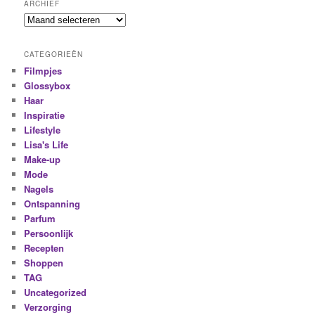
ARCHIEF
CATEGORIEËN
Filmpjes
Glossybox
Haar
Inspiratie
Lifestyle
Lisa's Life
Make-up
Mode
Nagels
Ontspanning
Parfum
Persoonlijk
Recepten
Shoppen
TAG
Uncategorized
Verzorging