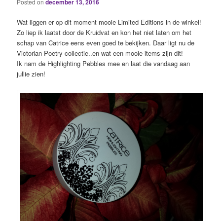
Posted on
december 13, 2016
Wat liggen er op dit moment mooie Limited Editions in de winkel!
Zo liep ik laatst door de Kruidvat en kon het niet laten om het
schap van Catrice eens even goed te bekijken. Daar ligt nu de
Victorian Poetry collectie..en wat een mooie items zijn dit!
Ik nam de Highlighting Pebbles mee en laat die vandaag aan
jullie zien!