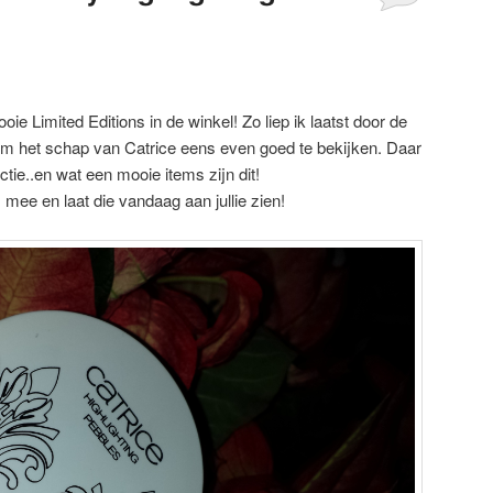
ie Limited Editions in de winkel! Zo liep ik laatst door de
 om het schap van Catrice eens even goed te bekijken. Daar
ectie..en wat een mooie items zijn dit!
 mee en laat die vandaag aan jullie zien!