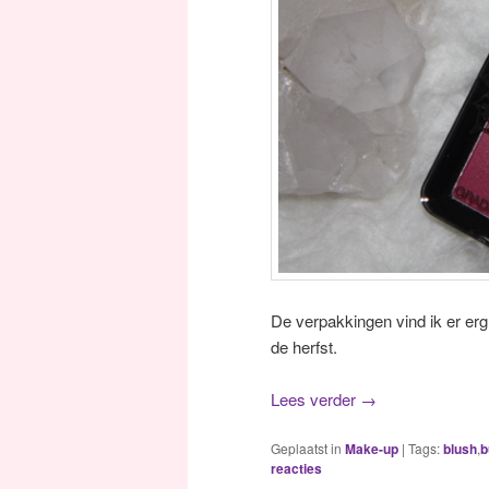
De verpakkingen vind ik er erg 
de herfst.
Lees verder
→
Geplaatst in
Make-up
|
Tags:
blush
,
b
reacties