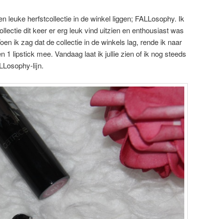
n leuke herfstcollectie in de winkel liggen; FALLosophy. Ik
ollectie dit keer er erg leuk vind uitzien en enthousiast was
oen ik zag dat de collectie in de winkels lag, rende ik naar
 1 lipstick mee. Vandaag laat ik jullie zien of ik nog steeds
LLosophy-lijn.