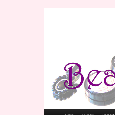
Hoofdmenu
Home
Over mij
Contact