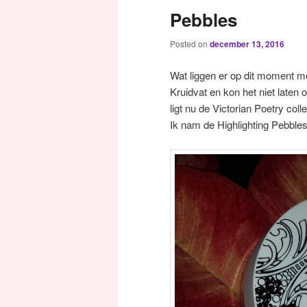
Pebbles
Posted on
december 13, 2016
Wat liggen er op dit moment moo
Kruidvat en kon het niet laten
ligt nu de Victorian Poetry coll
Ik nam de Highlighting Pebbles