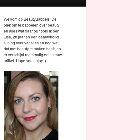
Welkom op BeautyBabbels! De
plek om te babbelen over beauty
en alles wat daar bij hoort! Ik ben
Lisa, 28 jaar en een beautyholic!
Ik blog over vanalles en nog wat
dat met beauty te maken heeft, en
er verschijnt regelmatig een nieuw
artikel. Hope you enjoy :)