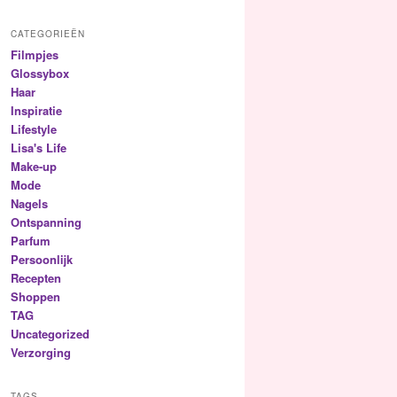
CATEGORIEËN
Filmpjes
Glossybox
Haar
Inspiratie
Lifestyle
Lisa's Life
Make-up
Mode
Nagels
Ontspanning
Parfum
Persoonlijk
Recepten
Shoppen
TAG
Uncategorized
Verzorging
TAGS