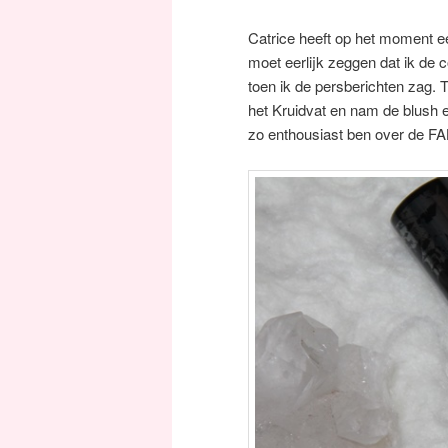
Catrice heeft op het moment ee
moet eerlijk zeggen dat ik de c
toen ik de persberichten zag. T
het Kruidvat en nam de blush en
zo enthousiast ben over de FA