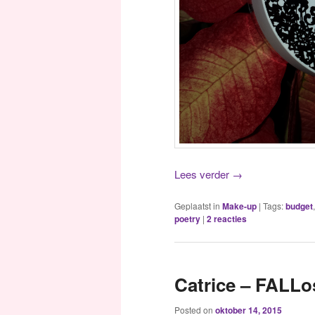
Lees verder
→
Geplaatst in
Make-up
|
Tags:
budget
,
poetry
|
2
reacties
Catrice – FALL
Posted on
oktober 14, 2015