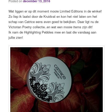
Posted on
december 13, 2016
Wat liggen er op dit moment mooie Limited Editions in de winkel!
Zo liep ik laatst door de Kruidvat en kon het niet laten om het
schap van Catrice eens even goed te bekijken. Daar ligt nu de
Victorian Poetry collectie..en wat een mooie items zijn dit!
Ik nam de Highlighting Pebbles mee en laat die vandaag aan
jullie zien!