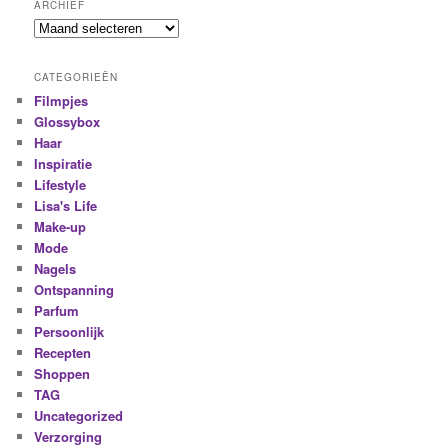
ARCHIEF
CATEGORIEËN
Filmpjes
Glossybox
Haar
Inspiratie
Lifestyle
Lisa's Life
Make-up
Mode
Nagels
Ontspanning
Parfum
Persoonlijk
Recepten
Shoppen
TAG
Uncategorized
Verzorging