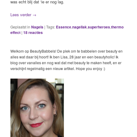
was echt blij dat ‘ie er nog lag.
Lees verder
→
Geplaatst in
Nagels
|
Tags:
Essence
,
nagellak
,
superheroes
,
thermo
effect
|
18
reacties
Welkom op BeautyBabbels! De plek om te babbelen over beauty en
alles wat daar bij hoort! Ik ben Lisa, 28 jaar en een beautyholic! Ik
blog over vanalles en nog wat dat met beauty te maken heeft, en er
verschijnt regelmatig een nieuw artikel. Hope you enjoy :)