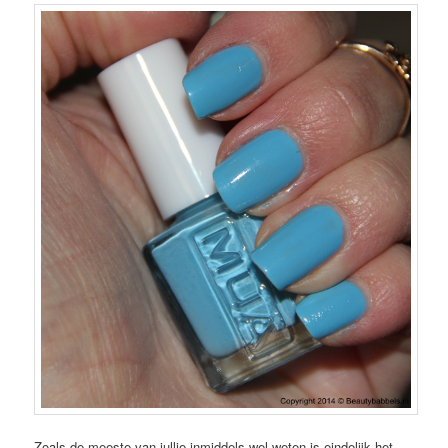
Zoals de meeste van jullie inmiddels wel weten is eindelijk het