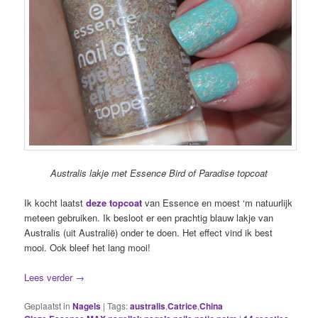
Australis lakje met Essence Bird of Paradise topcoat
Ik kocht laatst
deze topcoat
van Essence en moest ‘m natuurlijk
meteen gebruiken. Ik besloot er een prachtig blauw lakje van
Australis (uit Australië) onder te doen. Het effect vind ik best
mooi. Ook bleef het lang mooi!
Lees verder
→
Geplaatst in
Nagels
|
Tags:
australis
,
Catrice
,
China