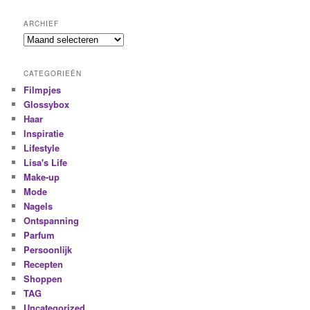
ARCHIEF
CATEGORIEËN
Filmpjes
Glossybox
Haar
Inspiratie
Lifestyle
Lisa's Life
Make-up
Mode
Nagels
Ontspanning
Parfum
Persoonlijk
Recepten
Shoppen
TAG
Uncategorized