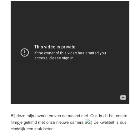
Bij deze mijn favorieten van de maand mei. Ook is dit het eerste
filmpje gefilmd met onze nieuwe camera
De kwaliteit is dus
eindelijk een stuk beter!