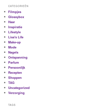
CATEGORIEËN
Filmpjes
Glossybox
Haar
Inspiratie
Lifestyle
Lisa's Life
Make-up
Mode
Nagels
Ontspanning
Parfum
Persoonlijk
Recepten
Shoppen
TAG
Uncategorized
Verzorging
TAGS