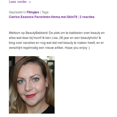
Lees verder
→
Geplaatst in
Filmpjes
|
Tags:
Catrice
,
Essence
,
Favorieten
,
Hema
,
mei
,
Skin79
|
2
reacties
Welkom op BeautyBabbels! De plek om te babbelen over beauty en
alles wat daar bij hoort! Ik ben Lisa, 28 jaar en een beautyholic! Ik
blog over vanalles en nog wat dat met beauty te maken heeft, en er
verschijnt regelmatig een nieuw artikel. Hope you enjoy :)