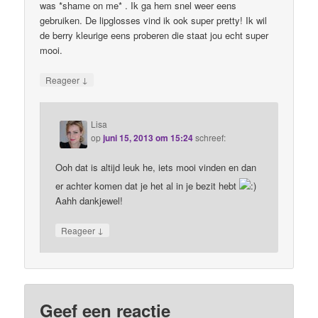
was *shame on me* . Ik ga hem snel weer eens
gebruiken. De lipglosses vind ik ook super pretty! Ik wil
de berry kleurige eens proberen die staat jou echt super
mooi.
↓
Reageer
Lisa
op
juni 15, 2013 om 15:24
schreef:
Ooh dat is altijd leuk he, iets mooi vinden en dan
er achter komen dat je het al in je bezit hebt
Aahh dankjewel!
↓
Reageer
Geef een reactie