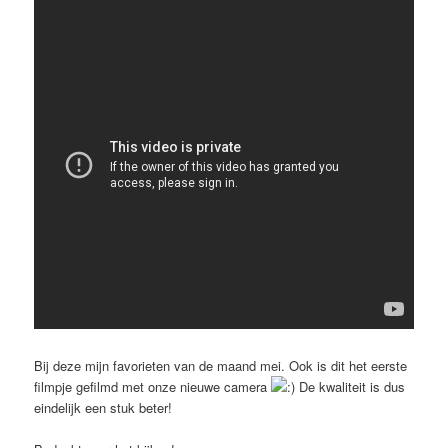
Bij deze mijn favorieten van de maand mei. Ook is dit het eerste
filmpje gefilmd met onze nieuwe camera
De kwaliteit is dus
eindelijk een stuk beter!