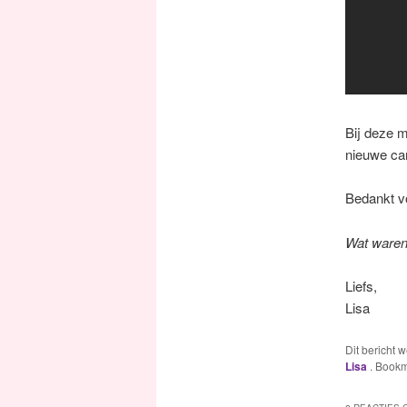
Bij deze m
nieuwe c
Bedankt vo
Wat waren 
Liefs,
Lisa
Dit bericht 
Lisa
. Book