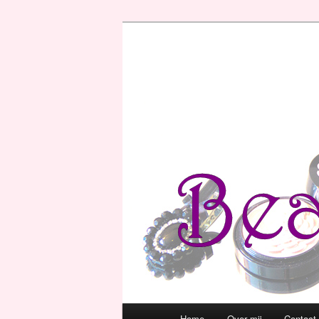
Hoofdmenu
Home
Over mij
Contact