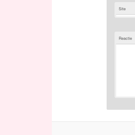
Site
Reactie