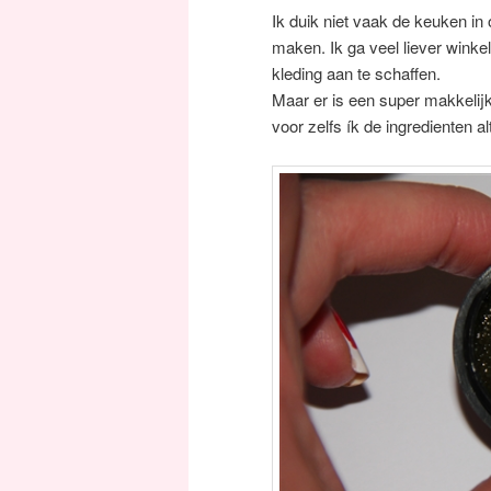
Ik duik niet vaak de keuken in
maken. Ik ga veel liever wink
kleding aan te schaffen.
Maar er is een super makkelijk
voor zelfs ík de ingredienten alt