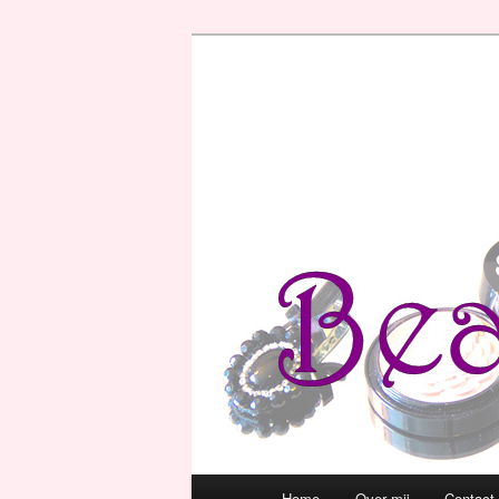
Hoofdmenu
Home
Over mij
Contact