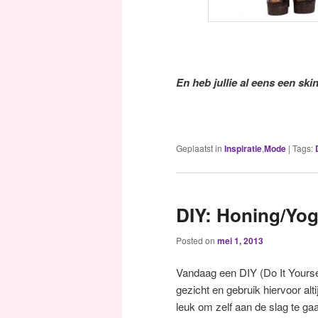
En heb jullie al eens een sk
Geplaatst in
Inspiratie
,
Mode
|
Tags:
DIY: Honing/Yo
Posted on
mei 1, 2013
Vandaag een DIY (Do It Yourself
gezicht en gebruik hiervoor alt
leuk om zelf aan de slag te g