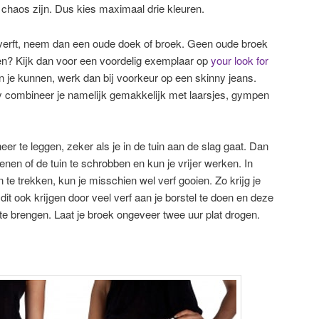
 chaos zijn. Dus kies maximaal drie kleuren.
je verft, neem dan een oude doek of broek. Geen oude broek
ten? Kijk dan voor een voordelig exemplaar op
your look for
van je kunnen, werk dan bij voorkeur op een skinny jeans.
ny combineer je namelijk gemakkelijk met laarsjes, gympen
er te leggen, zeker als je in de tuin aan de slag gaat. Dan
tenen of de tuin te schrobben en kun je vrijer werken. In
 te trekken, kun je misschien wel verf gooien. Zo krijg je
dit ook krijgen door veel verf aan je borstel te doen en deze
e brengen. Laat je broek ongeveer twee uur plat drogen.