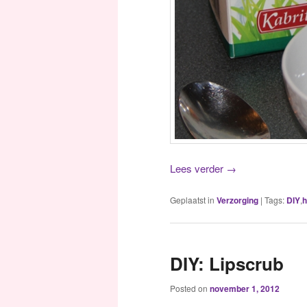
Lees verder
→
Geplaatst in
Verzorging
|
Tags:
DIY
,
h
DIY: Lipscrub
Posted on
november 1, 2012