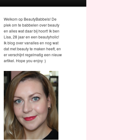
Welkom op BeautyBabbels! De
plek om te babbelen over beauty
en alles wat daar bij hoort! Ik ben
Lisa, 28 jaar en een beautyholic!
Ik blog over vanalles en nog wat
dat met beauty te maken heeft, en
er verschijnt regelmatig een nieuw
artikel. Hope you enjoy :)