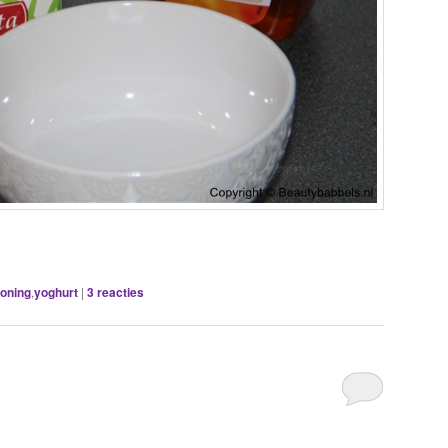
oning
,
yoghurt
|
3
reacties