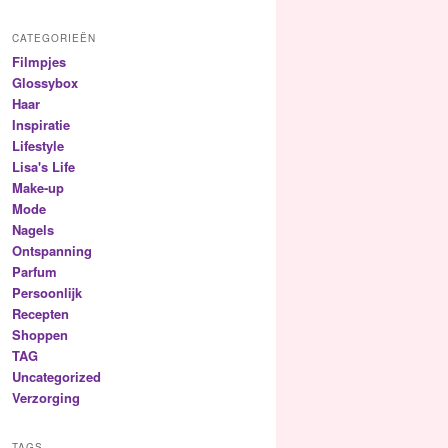
CATEGORIEËN
Filmpjes
Glossybox
Haar
Inspiratie
Lifestyle
Lisa's Life
Make-up
Mode
Nagels
Ontspanning
Parfum
Persoonlijk
Recepten
Shoppen
TAG
Uncategorized
Verzorging
TAGS