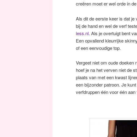
creëren moet er wel orde in de
Als dit de eerste keer is dat 
bij de hand en wel de verf tes
less.nl
. Als je overtuigt bent 
Een opvallend kleurrijke skin
of een eenvoudige top.
Vergeet niet om oude doeken ne
hoef je na het verven niet de s
plaats van met een kwast lijnen
een bijzonder patroon. Je kunt 
verfdruppen één voor één aan t