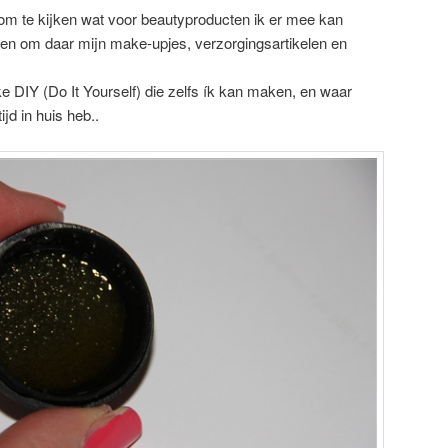
 om te kijken wat voor beautyproducten ik er mee kan
elen om daar mijn make-upjes, verzorgingsartikelen en
e DIY (Do It Yourself) die zelfs ík kan maken, en waar
ijd in huis heb..