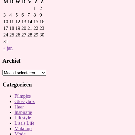
M
D
W
D
V
Z
Z
1
2
3
4
5
6
7
8
9
10
11
12
13
14
15
16
17
18
19
20
21
22
23
24
25
26
27
28
29
30
31
« jan
Archief
Categorieën
Filmpjes
Glossybox
Haar
Inspiratie
Lifestyle
Lisa's Life
Make-up
Mode