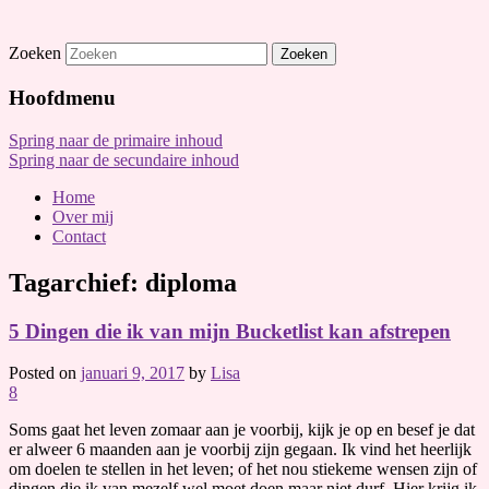
Zoeken
Hoofdmenu
Spring naar de primaire inhoud
Spring naar de secundaire inhoud
Home
Over mij
Contact
Tagarchief:
diploma
5 Dingen die ik van mijn Bucketlist kan afstrepen
Posted on
januari 9, 2017
by
Lisa
8
Soms gaat het leven zomaar aan je voorbij, kijk je op en besef je dat
er alweer 6 maanden aan je voorbij zijn gegaan. Ik vind het heerlijk
om doelen te stellen in het leven; of het nou stiekeme wensen zijn of
dingen die ik van mezelf wel moet doen maar niet durf. Hier krijg ik