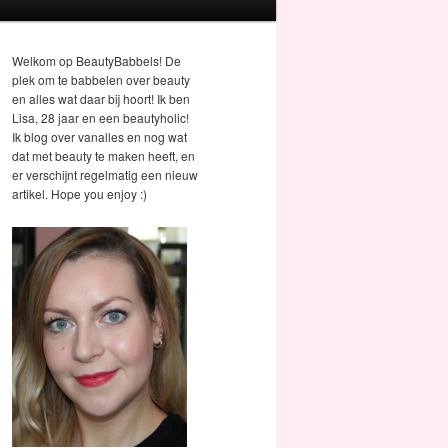
Welkom op BeautyBabbels! De
plek om te babbelen over beauty
en alles wat daar bij hoort! Ik ben
Lisa, 28 jaar en een beautyholic!
Ik blog over vanalles en nog wat
dat met beauty te maken heeft, en
er verschijnt regelmatig een nieuw
artikel. Hope you enjoy :)