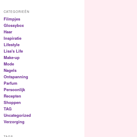
CATEGORIEËN
Filmpjes
Glossybox
Haar
Inspiratie
Lifestyle
Lisa's Life
Make-up
Mode
Nagels
Ontspanning
Parfum
Persoonlijk
Recepten
Shoppen
TAG
Uncategorized
Verzorging
TAGS