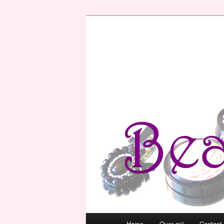
Hoofdmenu
Home
Over mij
Contact