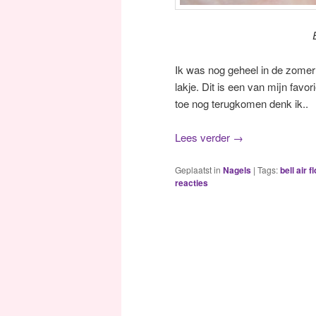
Ik was nog geheel in de zome
lakje. Dit is een van mijn favo
toe nog terugkomen denk ik..
Lees verder
→
Geplaatst in
Nagels
|
Tags:
bell air f
reacties