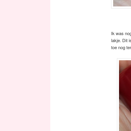
Ik was no
lakje. Dit
toe nog te