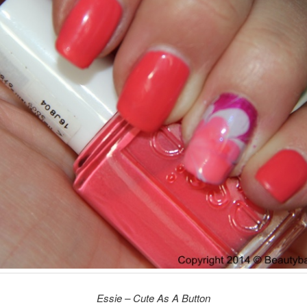
Essie – Cute As A Button