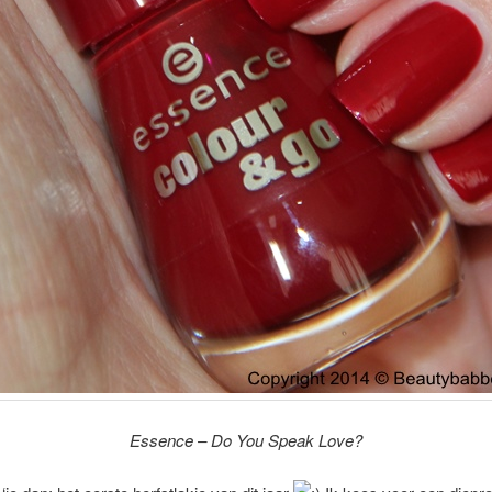
Essence – Do You Speak Love?