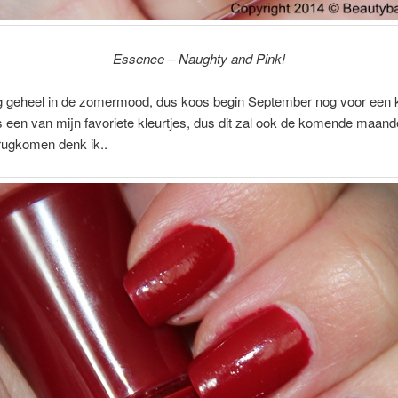
Essence – Naughty and Pink!
g geheel in de zomermood, dus koos begin September nog voor een 
 is een van mijn favoriete kleurtjes, dus dit zal ook de komende maand
rugkomen denk ik..