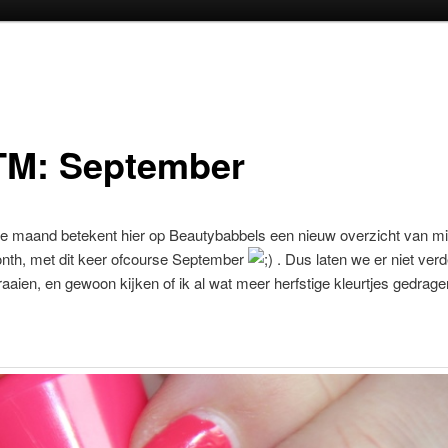
oud
inhoud
M: September
e maand betekent hier op Beautybabbels een nieuw overzicht van mi
nth, met dit keer ofcourse September
. Dus laten we er niet verd
aien, en gewoon kijken of ik al wat meer herfstige kleurtjes gedrage