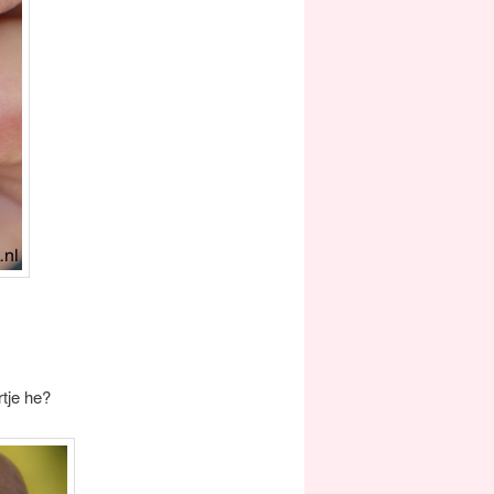
rtje he?