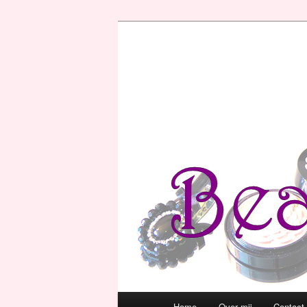
Hoofdmenu
Home
Over mij
Contact