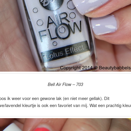
Bell Air Flow – 703
s ik weer voor een gewone lak (en niet meer gellak). Dit
e/lavendel kleurtje is ook een favoriet van mij. Wat een prachtig kleu