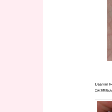
Daarom koo
zachtblauw