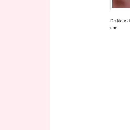
De kleur 
aan.