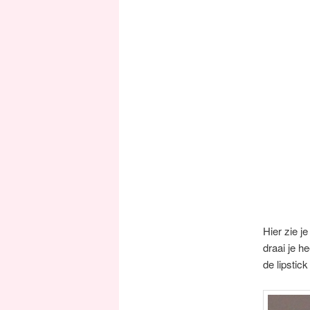
Hier zie je
draai je h
de lipstick