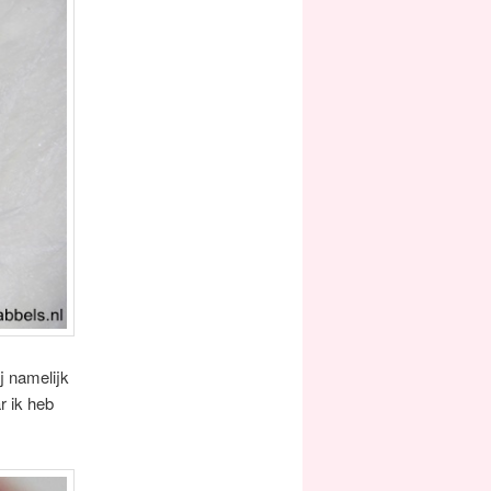
j namelijk
r ik heb