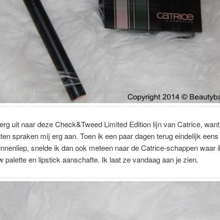
 erg uit naar deze Check&Tweed Limited Edition lijn van Catrice, want
ten spraken mij erg aan. Toen ik een paar dagen terug eindelijk eens
innenliep, snelde ik dan ook meteen naar de Catrice-schappen waar ik
palette en lipstick aanschafte. Ik laat ze vandaag aan je zien.