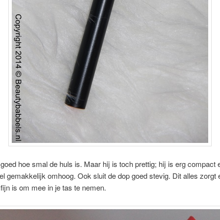
 goed hoe smal de huls is. Maar hij is toch prettig; hij is erg compact 
eel gemakkelijk omhoog. Ook sluit de dop goed stevig. Dit alles zorgt 
 fijn is om mee in je tas te nemen.