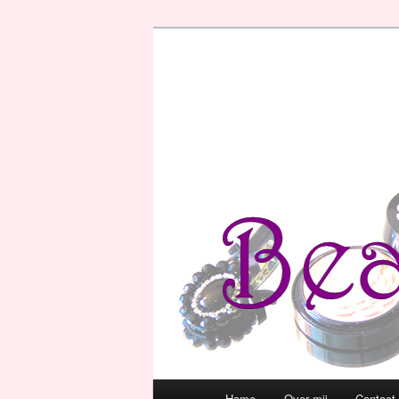
Hoofdmenu
Home
Over mij
Contact