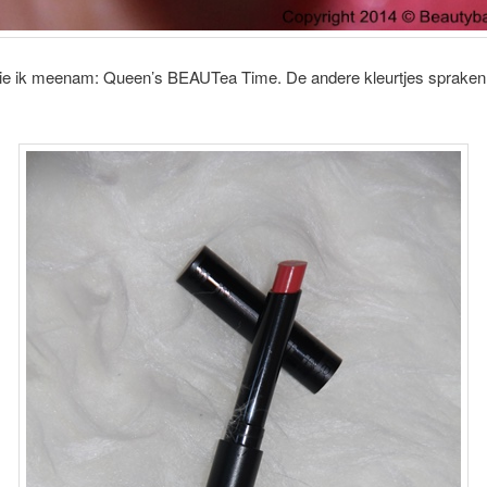
die ik meenam: Queen’s BEAUTea Time. De andere kleurtjes spraken