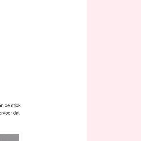
en de stick
ervoor dat