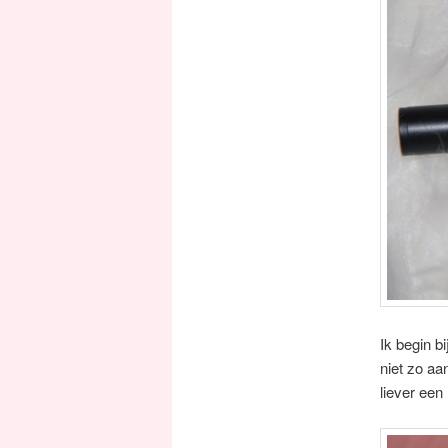
Ik begin b
niet zo aa
liever een 