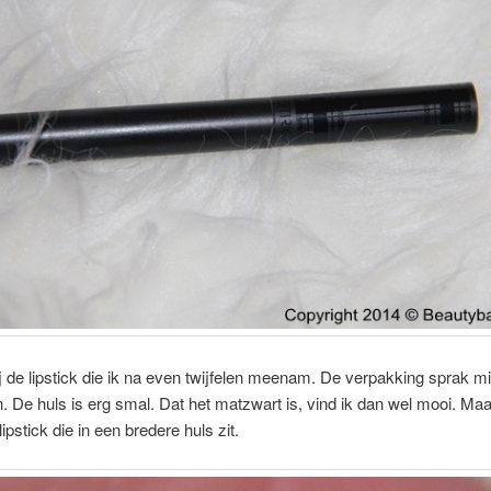
ij de lipstick die ik na even twijfelen meenam. De verpakking sprak mi
n. De huls is erg smal. Dat het matzwart is, vind ik dan wel mooi. Maa
lipstick die in een bredere huls zit.