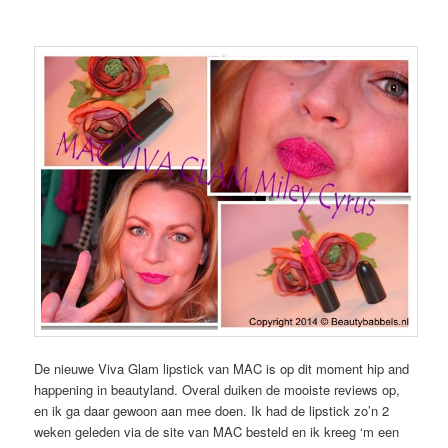
De nieuwe Viva Glam lipstick van MAC is op dit moment hip and
happening in beautyland. Overal duiken de mooiste reviews op,
en ik ga daar gewoon aan mee doen. Ik had de lipstick zo’n 2
weken geleden via de site van MAC besteld en ik kreeg ‘m een