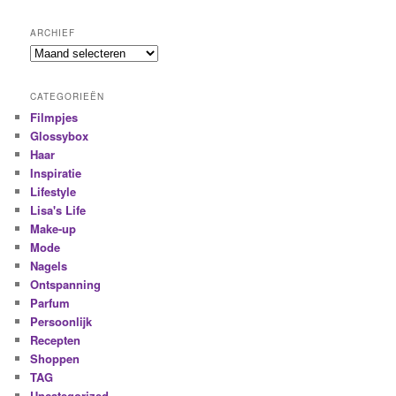
ARCHIEF
CATEGORIEËN
Filmpjes
Glossybox
Haar
Inspiratie
Lifestyle
Lisa's Life
Make-up
Mode
Nagels
Ontspanning
Parfum
Persoonlijk
Recepten
Shoppen
TAG
Uncategorized