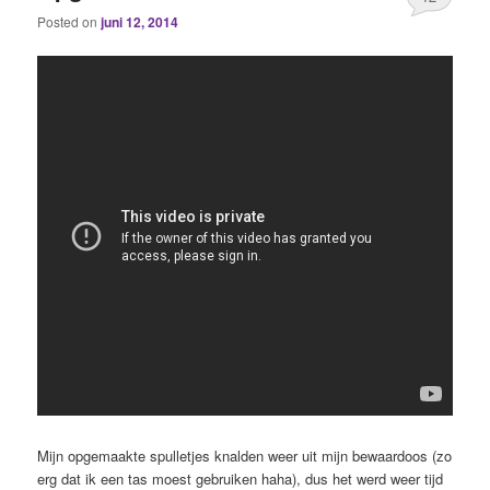
Posted on
juni 12, 2014
Mijn opgemaakte spulletjes knalden weer uit mijn bewaardoos (zo
erg dat ik een tas moest gebruiken haha), dus het werd weer tijd