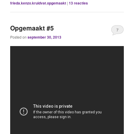
frieda
,
kenzo
,
kruidvat
,
opgemaakt
|
13
reacties
Opgemaakt #5
7
Posted on
september 30, 2013