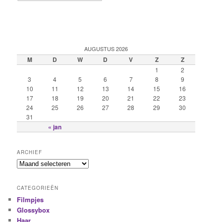
AUGUSTUS 2026
M
D
W
D
V
Z
Z
1
2
3
4
5
6
7
8
9
10
11
12
13
14
15
16
17
18
19
20
21
22
23
24
25
26
27
28
29
30
31
« jan
ARCHIEF
CATEGORIEËN
Filmpjes
Glossybox
Haar