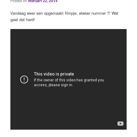
Posted on
februari 22, 2014
Vandaag weer een opgemaakt filmpje, alweer nummer 7! Wat
gaat dat hard!