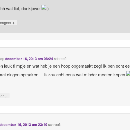
hh wat lief, dankjewel
↓
eageer
op
december 16, 2013 om 08:24
schreef:
n leuk filmpje en wat heb je een hoop opgemaakt zeg! Ik ben echt e
met dingen opmaken… ik zou echt eens wat minder moeten kopen
↓
eer
december 16, 2013 om 23:10
schreef: