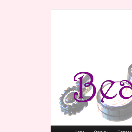
Hoofdmenu
Home
Over mij
Contact