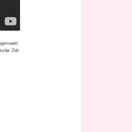
opgemaakt
urtje. Dat