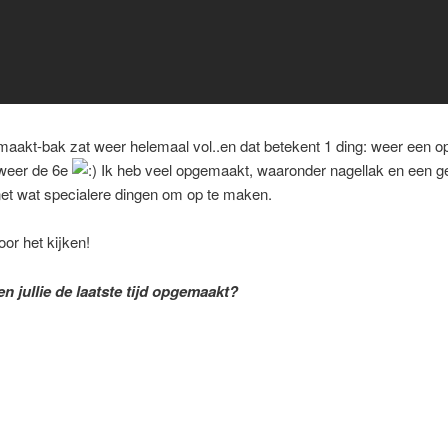
maakt-bak zat weer helemaal vol..en dat betekent 1 ding: weer een 
lweer de 6e
Ik heb veel opgemaakt, waaronder nagellak en een ge
d net wat specialere dingen om op te maken.
or het kijken!
n jullie de laatste tijd opgemaakt?