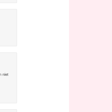
m niet