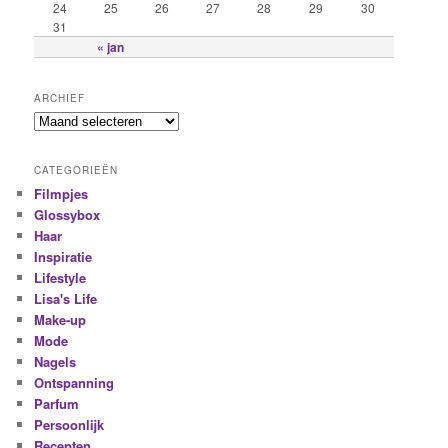
24
25
26
27
28
29
30
31
« jan
ARCHIEF
CATEGORIEËN
Filmpjes
Glossybox
Haar
Inspiratie
Lifestyle
Lisa's Life
Make-up
Mode
Nagels
Ontspanning
Parfum
Persoonlijk
Recepten