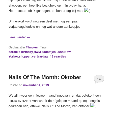
shoppen, een heerlijke bezigheid op mijn b-day haha.
Het meeste heb ik gekregen, en ben er erg blij mee
Binnenkort volgt nog een deel met nog een paar
verjaardagskado’s en nog wat andere aankoopjes.
Lees verder
→
Geplaatst in
Filmpjes
|
Tags:
bershka
,
birthday
,
H&M
,
kadootjes
,
Lush
,
New
Yorker
,
shoppen
,
verjaardag
|
12
reacties
Nails Of The Month: Oktober
14
Posted on
november 4, 2013
We zijn weer een nieuwe maand ingegaan, en dat betekent een
nieuw overzicht van wat ik de afgelopen maand op mijn nagels
gedragen heb, oftewel Nails Of The Month, van oktober