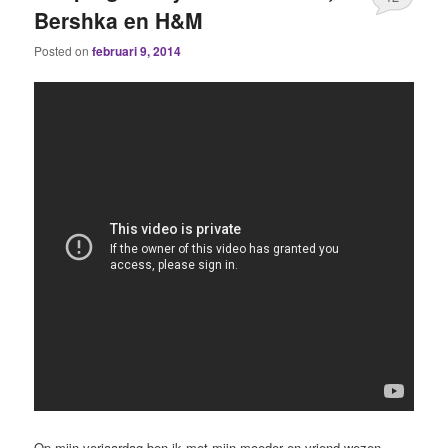
Bershka en H&M
Posted on
februari 9, 2014
Op mijn verjaardag ben ik met mijn moeder en vriend wezen