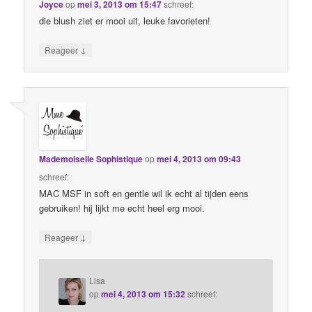
Joyce
op
mei 3, 2013 om 15:47
schreef:
die blush ziet er mooi uit, leuke favorieten!
↓
Reageer
Mademoiselle Sophistique
op
mei 4, 2013 om 09:43
schreef:
MAC MSF in soft en gentle wil ik echt al tijden eens
gebruiken! hij lijkt me echt heel erg mooi.
↓
Reageer
Lisa
op
mei 4, 2013 om 15:32
schreef: