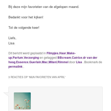
Bij deze mijn favorieten van de afgelopen maand.
Bedankt voor het kijken!
Tot de volgende keer!
Liefs,
Lisa
Dit bericht werd geplaatst in
Filmpjes
,
Haar
,
Make-
up
,
Parfum
,
Verzorging
en getagged
BBcream
,
Catrice
,
dr van der
hoog
,
Essence
,
Guerlain
,
Mac
,
Milani
,
Rimmel
door
Lisa
. Bookmark de
permalink
.
3 REACTIES OP “
MIJN FAVORIETEN VAN APRIL
”