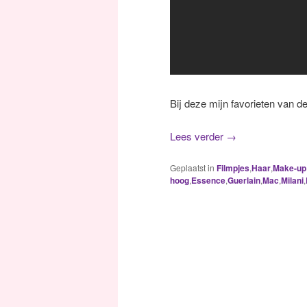
Bij deze mijn favorieten van 
Lees verder
→
Geplaatst in
Filmpjes
,
Haar
,
Make-up
hoog
,
Essence
,
Guerlain
,
Mac
,
Milani
,