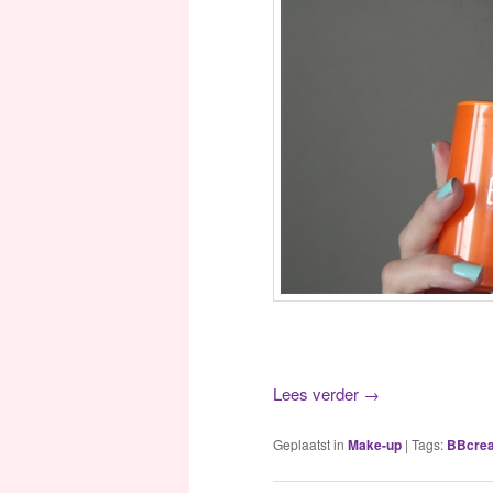
Lees verder
→
Geplaatst in
Make-up
|
Tags:
BBcre