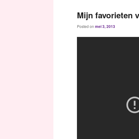
Mijn favorieten 
Posted on
mei 3, 2013