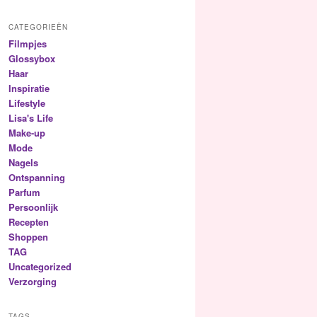
CATEGORIEËN
Filmpjes
Glossybox
Haar
Inspiratie
Lifestyle
Lisa's Life
Make-up
Mode
Nagels
Ontspanning
Parfum
Persoonlijk
Recepten
Shoppen
TAG
Uncategorized
Verzorging
TAGS