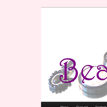
Hoofdmenu
Home
Over mij
Contact