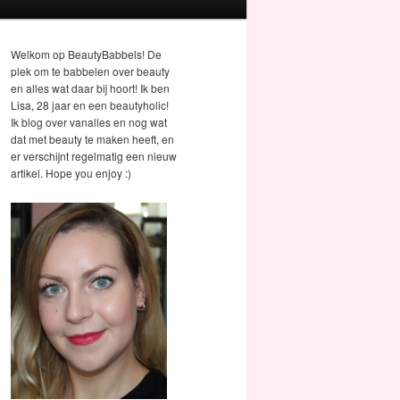
Welkom op BeautyBabbels! De
plek om te babbelen over beauty
en alles wat daar bij hoort! Ik ben
Lisa, 28 jaar en een beautyholic!
Ik blog over vanalles en nog wat
dat met beauty te maken heeft, en
er verschijnt regelmatig een nieuw
artikel. Hope you enjoy :)